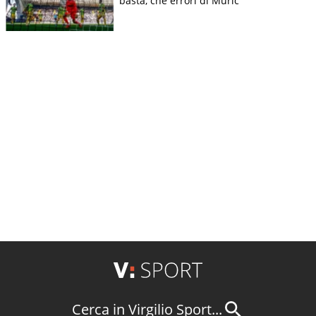
basta, che errori di Muric
Cerca in Virgilio Sport...