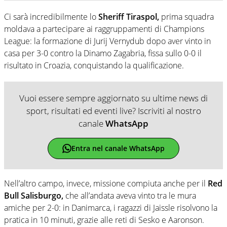
Ci sarà incredibilmente lo
Sheriff Tiraspol,
prima squadra
moldava a partecipare ai raggruppamenti di Champions
League: la formazione di Jurij Vernydub dopo aver vinto in
casa per 3-0 contro la Dinamo Zagabria, fissa sullo 0-0 il
risultato in Croazia, conquistando la qualificazione.
Vuoi essere sempre aggiornato su ultime news di
sport, risultati ed eventi live? Iscriviti al nostro
canale
WhatsApp
Entra nel canale WhatsApp
Nell’altro campo, invece, missione compiuta anche per il
Red
Bull Salisburgo,
che all’andata aveva vinto tra le mura
amiche per 2-0: in Danimarca, i ragazzi di Jaissle risolvono la
pratica in 10 minuti, grazie alle reti di Sesko e Aaronson.