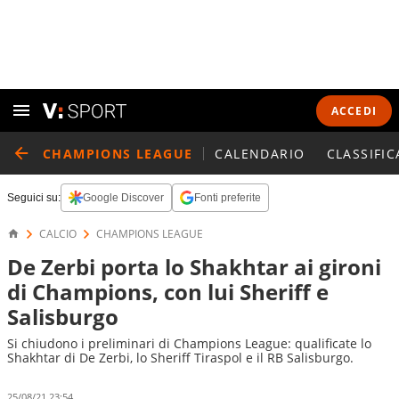
ACCEDI
CHAMPIONS LEAGUE
CALENDARIO
CLASSIFIC
Seguici su:
Google Discover
Fonti preferite
CALCIO
CHAMPIONS LEAGUE
De Zerbi porta lo Shakhtar ai gironi
di Champions, con lui Sheriff e
Salisburgo
Si chiudono i preliminari di Champions League: qualificate lo
Shakhtar di De Zerbi, lo Sheriff Tiraspol e il RB Salisburgo.
25/08/21 23:54