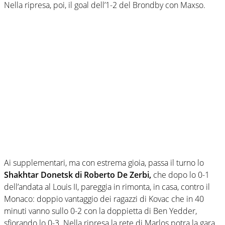
Nella ripresa, poi, il goal dell’1-2 del Brondby con Maxso.
Ai supplementari, ma con estrema gioia, passa il turno lo
Shakhtar Donetsk di Roberto De Zerbi,
che dopo lo 0-1
dell’andata al Louis II, pareggia in rimonta, in casa, contro il
Monaco: doppio vantaggio dei ragazzi di Kovac che in 40
minuti vanno sullo 0-2 con la doppietta di Ben Yedder,
sfiorando lo 0-3. Nella ripresa la rete di Marlos potra la gara