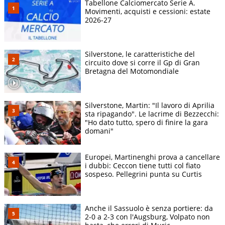
Tabellone Calciomercato Serie A.
Movimenti, acquisti e cessioni: estate
2026-27
Silverstone, le caratteristiche del
circuito dove si corre il Gp di Gran
Bretagna del Motomondiale
Silverstone, Martin: "Il lavoro di Aprilia
sta ripagando". Le lacrime di Bezzecchi:
"Ho dato tutto, spero di finire la gara
domani"
Europei, Martinenghi prova a cancellare
i dubbi: Ceccon tiene tutti col fiato
sospeso. Pellegrini punta su Curtis
Anche il Sassuolo è senza portiere: da
2-0 a 2-3 con l'Augsburg, Volpato non