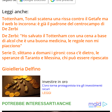
Leggi anche:
Tottenham, Tonali scatena una rissa contro il Getafe ma
il web lo incorona: è già il padrone del centrocampo di
De Zerbi
De Zerbi: "Ho salvato il Tottenham con una cena a base
di alcol che è una buona medicina, le regole non mi
piacciono"
Serie D, slittano a domani i gironi: cosa c’è dietro, le
speranze di Taranto e Messina, chi può essere ripescato
Gioielleria Delfino
Investire in oro
L’oro torna protagonista tra gli investimenti
sicuri
LEGGI