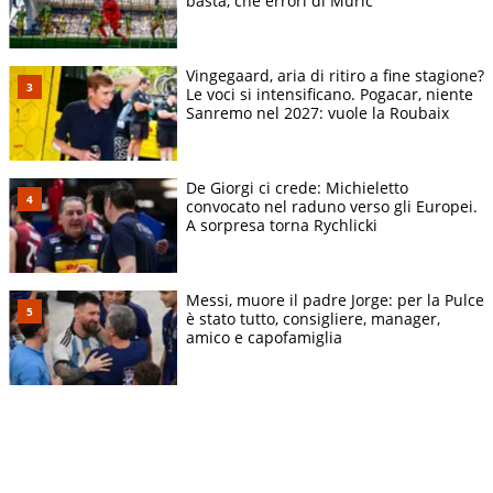
basta, che errori di Muric
Vingegaard, aria di ritiro a fine stagione?
Le voci si intensificano. Pogacar, niente
Sanremo nel 2027: vuole la Roubaix
De Giorgi ci crede: Michieletto
convocato nel raduno verso gli Europei.
A sorpresa torna Rychlicki
Messi, muore il padre Jorge: per la Pulce
è stato tutto, consigliere, manager,
amico e capofamiglia