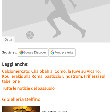
Getty
Seguici su:
Google Discover
Fonti preferite
Leggi anche:
Calciomercato: Chalobah al Como, la Juve su Vicario,
Koulierakis alla Roma, pasticcio Lindstrom. I riflessi sul
tabellone
Tutte le notizie del Sassuolo
Gioielleria Delfino