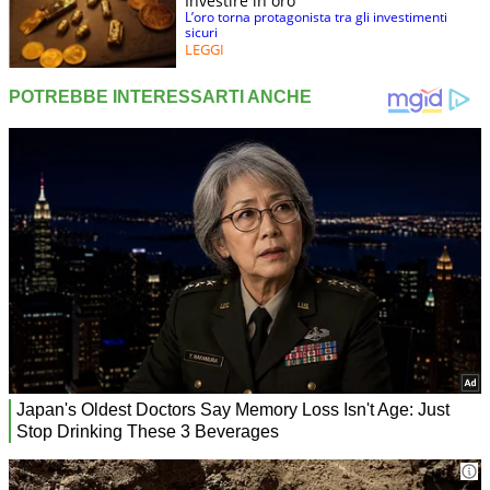
Investire in oro
L’oro torna protagonista tra gli investimenti
sicuri
LEGGI