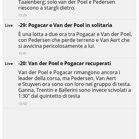
Taaienberg: solo van der Poel e Pedersen
riescono a stargli dietro.
15:29
-29: Pogacar e Van der Poel in solitaria
Live
È una lotta a due ora tra Pogacar e Van der Poel,
con Pedersen che perde terreno e Van Aert che
si avvicina pericolosamente a lui.
15:41
-20: Van der Poel e Pogacar recuperati
Live
Van der Poel e Pogacar rimangono ancora i
leader della corsa, ma Pedersen, Van Aert
e Stuyven ora sono con loro nel gruppo di testa.
Ganna, Trentin e Ballerini sono invece scivolati a
1:30″ dal quintetto di testa
15:50