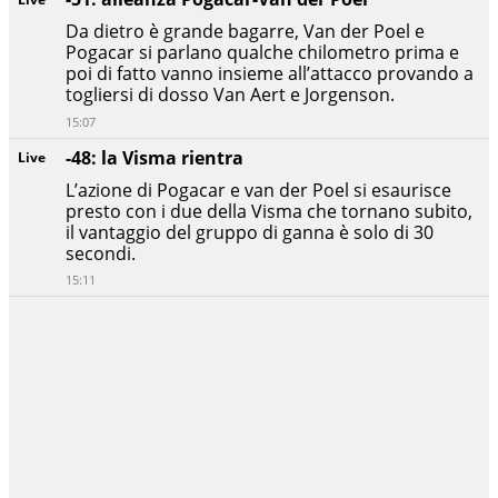
Da dietro è grande bagarre, Van der Poel e
Pogacar si parlano qualche chilometro prima e
poi di fatto vanno insieme all’attacco provando a
togliersi di dosso Van Aert e Jorgenson.
15:07
-48: la Visma rientra
Live
L’azione di Pogacar e van der Poel si esaurisce
presto con i due della Visma che tornano subito,
il vantaggio del gruppo di ganna è solo di 30
secondi.
15:11