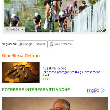
Fonte: Getty
Seguici su:
Google Discover
Fonti preferite
Gioielleria Delfino
Investire in oro
L’oro torna protagonista tra gli investimenti
sicuri
LEGGI