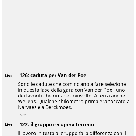
-126: caduta per Van der Poel
Live
Sono le cadute che cominciano a fare selezione
in questa fase della gara con Van der Poel, uno
dei favoriti che rimane coinvolto. A terra anche
Wellens. Qualche chilometro prima era toccato a
Narvaez e a Berckmoes.
13:26
-122: il gruppo recupera terreno
Live
Il lavoro in testa al gruppo fa la differenza con il