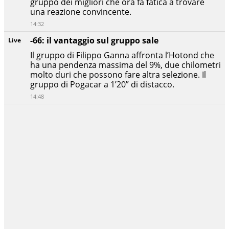
gruppo dei migliori che ora fa fatica a trovare
una reazione convincente.
14:32
-66: il vantaggio sul gruppo sale
Live
Il gruppo di Filippo Ganna affronta l’Hotond che
ha una pendenza massima del 9%, due chilometri
molto duri che possono fare altra selezione. Il
gruppo di Pogacar a 1’20” di distacco.
14:48