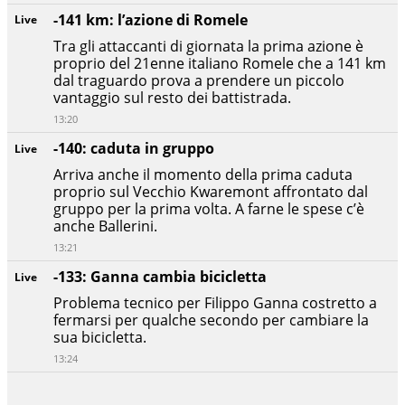
-141 km: l’azione di Romele
Live
Tra gli attaccanti di giornata la prima azione è
proprio del 21enne italiano Romele che a 141 km
dal traguardo prova a prendere un piccolo
vantaggio sul resto dei battistrada.
13:20
-140: caduta in gruppo
Live
Arriva anche il momento della prima caduta
proprio sul Vecchio Kwaremont affrontato dal
gruppo per la prima volta. A farne le spese c’è
anche Ballerini.
13:21
-133: Ganna cambia bicicletta
Live
Problema tecnico per Filippo Ganna costretto a
fermarsi per qualche secondo per cambiare la
sua bicicletta.
13:24