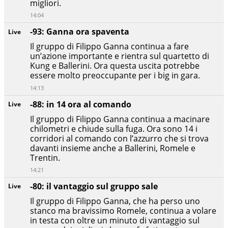
migliori.
14:04
-93: Ganna ora spaventa
Live
Il gruppo di Filippo Ganna continua a fare
un’azione importante e rientra sul quartetto di
Kung e Ballerini. Ora questa uscita potrebbe
essere molto preoccupante per i big in gara.
14:13
-88: in 14 ora al comando
Live
Il gruppo di Filippo Ganna continua a macinare
chilometri e chiude sulla fuga. Ora sono 14 i
corridori al comando con l’azzurro che si trova
davanti insieme anche a Ballerini, Romele e
Trentin.
14:21
-80: il vantaggio sul gruppo sale
Live
Il gruppo di Filippo Ganna, che ha perso uno
stanco ma bravissimo Romele, continua a volare
in testa con oltre un minuto di vantaggio sul