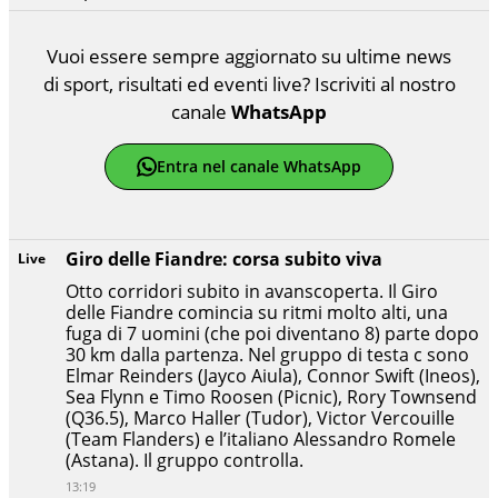
Vuoi essere sempre aggiornato su ultime news
di sport, risultati ed eventi live? Iscriviti al nostro
canale
WhatsApp
Entra nel canale WhatsApp
Giro delle Fiandre: corsa subito viva
Live
Otto corridori subito in avanscoperta. Il Giro
delle Fiandre comincia su ritmi molto alti, una
fuga di 7 uomini (che poi diventano 8) parte dopo
30 km dalla partenza. Nel gruppo di testa c sono
Elmar Reinders (Jayco Aiula), Connor Swift (Ineos),
Sea Flynn e Timo Roosen (Picnic), Rory Townsend
(Q36.5), Marco Haller (Tudor), Victor Vercouille
(Team Flanders) e l’italiano Alessandro Romele
(Astana). Il gruppo controlla.
13:19