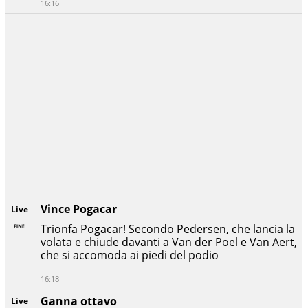
16:16
Vince Pogacar
Live
Trionfa Pogacar! Secondo Pedersen, che lancia la
volata e chiude davanti a Van der Poel e Van Aert,
che si accomoda ai piedi del podio
16:18
Ganna ottavo
Live