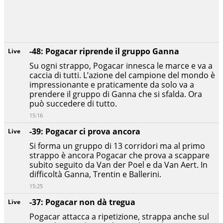
-48: Pogacar riprende il gruppo Ganna
Live
Su ogni strappo, Pogacar innesca le marce e va a
caccia di tutti. L’azione del campione del mondo è
impressionante e praticamente da solo va a
prendere il gruppo di Ganna che si sfalda. Ora
può succedere di tutto.
15:16
-39: Pogacar ci prova ancora
Live
Si forma un gruppo di 13 corridori ma al primo
strappo è ancora Pogacar che prova a scappare
subito seguito da Van der Poel e da Van Aert. In
difficoltà Ganna, Trentin e Ballerini.
15:25
-37: Pogacar non dà tregua
Live
Pogacar attacca a ripetizione, strappa anche sul