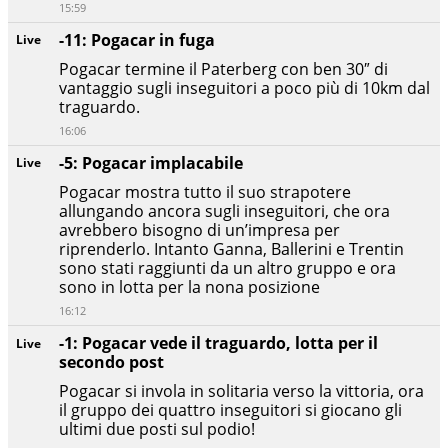
15:59
-11: Pogacar in fuga
Live
Pogacar termine il Paterberg con ben 30″ di
vantaggio sugli inseguitori a poco più di 10km dal
traguardo.
16:06
-5: Pogacar implacabile
Live
Pogacar mostra tutto il suo strapotere
allungando ancora sugli inseguitori, che ora
avrebbero bisogno di un’impresa per
riprenderlo. Intanto Ganna, Ballerini e Trentin
sono stati raggiunti da un altro gruppo e ora
sono in lotta per la nona posizione
16:12
-1: Pogacar vede il traguardo, lotta per il
Live
secondo post
Pogacar si invola in solitaria verso la vittoria, ora
il gruppo dei quattro inseguitori si giocano gli
ultimi due posti sul podio!