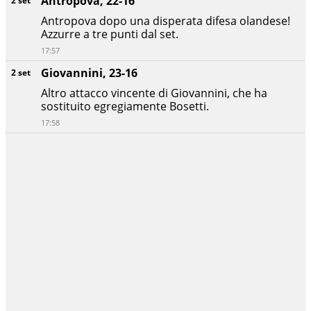
Antropova, 22-16
2 set
Antropova dopo una disperata difesa olandese!
Azzurre a tre punti dal set.
17:57
Giovannini, 23-16
2 set
Altro attacco vincente di Giovannini, che ha
sostituito egregiamente Bosetti.
17:58