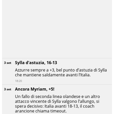
Sylla d'astuzia, 16-13
3 set
Azzurre sempre a +3, bel punto d’astuzia di Sylla
che mantiene saldamente avanti l’Italia.
18:20
Ancora Myriam, +5!
3 set
Un fallo di seconda linea olandese e un altro
attacco vincente di Sylla valgono l’allungo, si
spera decisivo: Italia avanti 18-13, il coach
arancione chiama timeout.