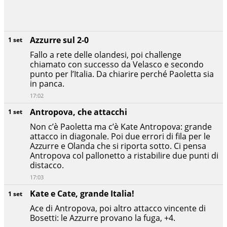
Azzurre sul 2-0
1 set
Fallo a rete delle olandesi, poi challenge
chiamato con successo da Velasco e secondo
punto per l’Italia. Da chiarire perché Paoletta sia
in panca.
17:02
Antropova, che attacchi
1 set
Non c’è Paoletta ma c’è Kate Antropova: grande
attacco in diagonale. Poi due errori di fila per le
Azzurre e Olanda che si riporta sotto. Ci pensa
Antropova col pallonetto a ristabilire due punti di
distacco.
17:03
Kate e Cate, grande Italia!
1 set
Ace di Antropova, poi altro attacco vincente di
Bosetti: le Azzurre provano la fuga, +4.