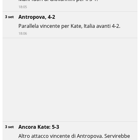
18:05
Antropova, 4-2
3 set
Parallela vincente per Kate, Italia avanti 4-2.
18:06
Ancora Kate: 5-3
3 set
Altro attacco vincente di Antropova. Servirebbe