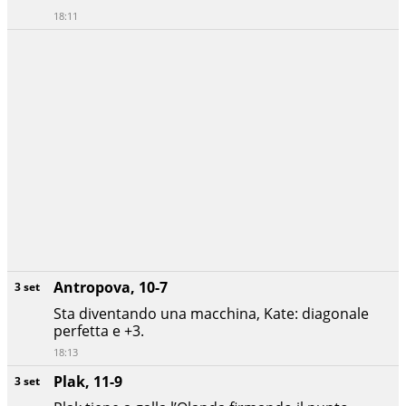
18:11
Antropova, 10-7
3 set
Sta diventando una macchina, Kate: diagonale
perfetta e +3.
18:13
Plak, 11-9
3 set