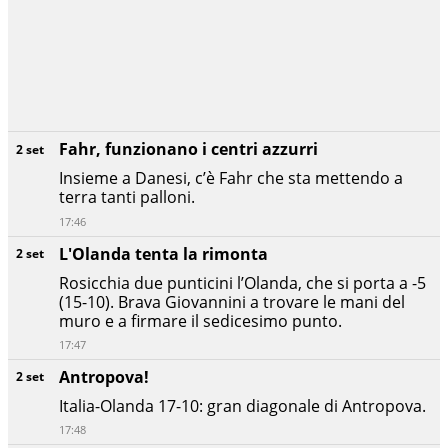
Fahr, funzionano i centri azzurri
2 set
Insieme a Danesi, c’è Fahr che sta mettendo a
terra tanti palloni.
17:46
L'Olanda tenta la rimonta
2 set
Rosicchia due punticini l’Olanda, che si porta a -5
(15-10). Brava Giovannini a trovare le mani del
muro e a firmare il sedicesimo punto.
17:47
Antropova!
2 set
Italia-Olanda 17-10: gran diagonale di Antropova.
17:48