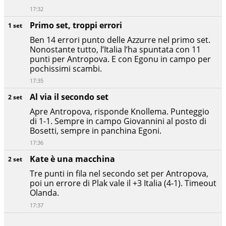
17:32
Primo set, troppi errori
1 set
Ben 14 errori punto delle Azzurre nel primo set.
Nonostante tutto, l’Italia l’ha spuntata con 11
punti per Antropova. E con Egonu in campo per
pochissimi scambi.
17:35
Al via il secondo set
2 set
Apre Antropova, risponde Knollema. Punteggio
di 1-1. Sempre in campo Giovannini al posto di
Bosetti, sempre in panchina Egoni.
17:36
Kate è una macchina
2 set
Tre punti in fila nel secondo set per Antropova,
poi un errore di Plak vale il +3 Italia (4-1). Timeout
Olanda.
17:37