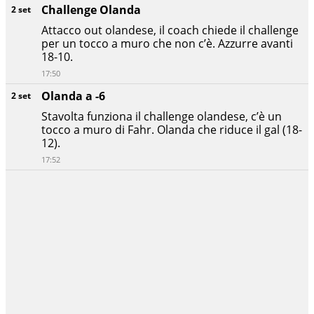
Challenge Olanda
2 set
Attacco out olandese, il coach chiede il challenge
per un tocco a muro che non c’è. Azzurre avanti
18-10.
17:50
Olanda a -6
2 set
Stavolta funziona il challenge olandese, c’è un
tocco a muro di Fahr. Olanda che riduce il gal (18-
12).
17:52