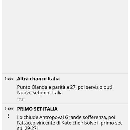
Altra chance Italia
1 set
Punto Olanda e parità a 27, poi servizio out!
Nuovo setpoint Italia
17:31
PRIMO SET ITALIA
1 set
Lo chiude Antropova! Grande sofferenza, poi
l’attacco vincente di Kate che risolve il primo set
sul 29-27!