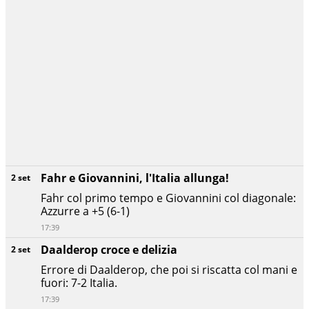
Fahr e Giovannini, l'Italia allunga!
2 set
Fahr col primo tempo e Giovannini col diagonale:
Azzurre a +5 (6-1)
17:39
Daalderop croce e delizia
2 set
Errore di Daalderop, che poi si riscatta col mani e
fuori: 7-2 Italia.
17:39