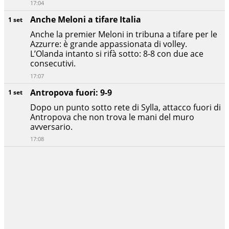
17:04
Anche Meloni a tifare Italia
1 set
Anche la premier Meloni in tribuna a tifare per le
Azzurre: è grande appassionata di volley.
L’Olanda intanto si rifà sotto: 8-8 con due ace
consecutivi.
17:07
Antropova fuori: 9-9
1 set
Dopo un punto sotto rete di Sylla, attacco fuori di
Antropova che non trova le mani del muro
avversario.
17:08