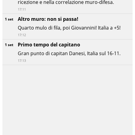
ricezione e nella correlazione muro-difesa.
17:11
Altro muro: non si passa!
1 set
Quarto mulo di fila, poi Giovannini! Italia a +5!
17:12
Primo tempo del capitano
1 set
Gran punto di capitan Danesi, Italia sul 16-11.
17:13