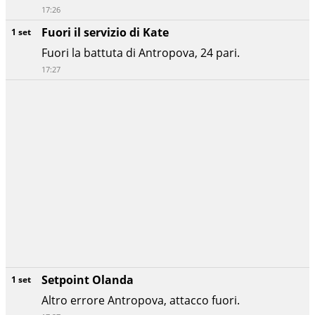
17:26
Fuori il servizio di Kate
1 set
Fuori la battuta di Antropova, 24 pari.
17:27
Setpoint Olanda
1 set
Altro errore Antropova, attacco fuori.