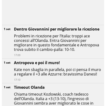
Dentro Giovannini per migliorare la ricezione
1 set
Problemi in ricezione per l’Italia: troppi ace
concessi all’Olanda. Entra Giovannini per
migliorare in questo fondamentale e Antropova
trova subito il cambio-palla: 10-10.
17:09
Antropova e poi il muro!
1 set
Kate non sbaglia in parallela, poi ci pensa il muro
a regalare il +3 alle Azzurre: bravissima Danesi!
17:10
Timeout Olanda
1 set
Chiama timeout Kozlowski, coach tedesco
dell’Olanda. Italia a +3 (13-10), l’ingresso di
Giovannini sembra aver migliorato le cose in