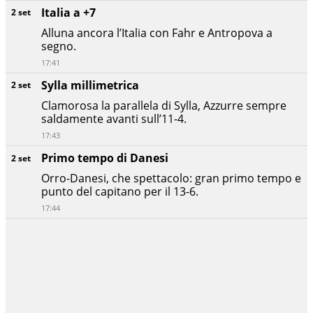
Italia a +7
2 set
Alluna ancora l’Italia con Fahr e Antropova a
segno.
17:41
Sylla millimetrica
2 set
Clamorosa la parallela di Sylla, Azzurre sempre
saldamente avanti sull’11-4.
17:43
Primo tempo di Danesi
2 set
Orro-Danesi, che spettacolo: gran primo tempo e
punto del capitano per il 13-6.
17:44