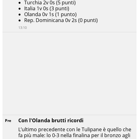
Turchia 2v 0s (5 punti)
Italia 1v 0s (3 punti)
Olanda 0v 1s (1 punto)
Rep. Dominicana 0v 2s (0 punti)
13:10
Con l'Olanda brutti ricordi
Pre
L’ultimo precedente con le Tulipane è quello che
fa più male: lo 0-3 nella finalina per il bronzo agli