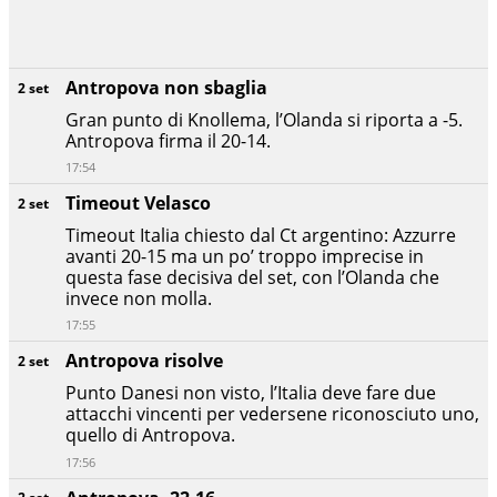
Antropova non sbaglia
2 set
Gran punto di Knollema, l’Olanda si riporta a -5.
Antropova firma il 20-14.
17:54
Timeout Velasco
2 set
Timeout Italia chiesto dal Ct argentino: Azzurre
avanti 20-15 ma un po’ troppo imprecise in
questa fase decisiva del set, con l’Olanda che
invece non molla.
17:55
Antropova risolve
2 set
Punto Danesi non visto, l’Italia deve fare due
attacchi vincenti per vedersene riconosciuto uno,
quello di Antropova.
17:56