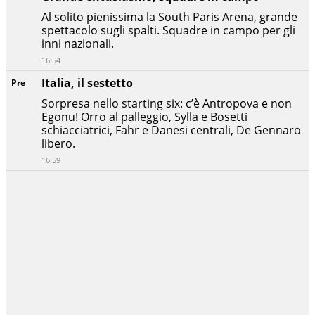
Al solito pienissima la South Paris Arena, grande
spettacolo sugli spalti. Squadre in campo per gli
inni nazionali.
16:54
Italia, il sestetto
Pre
Sorpresa nello starting six: c’è Antropova e non
Egonu! Orro al palleggio, Sylla e Bosetti
schiacciatrici, Fahr e Danesi centrali, De Gennaro
libero.
16:59