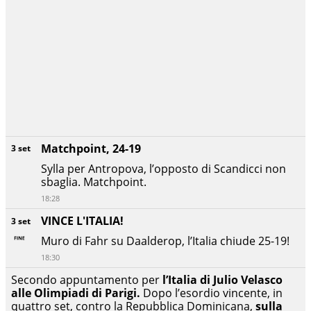
Matchpoint, 24-19
3 set
Sylla per Antropova, l’opposto di Scandicci non
sbaglia. Matchpoint.
18:28
VINCE L'ITALIA!
3 set
Muro di Fahr su Daalderop, l’Italia chiude 25-19!
18:30
Secondo appuntamento per
l’Italia di Julio Velasco
alle Olimpiadi di Parigi.
Dopo l’esordio vincente, in
quattro set, contro la Repubblica Dominicana,
sulla