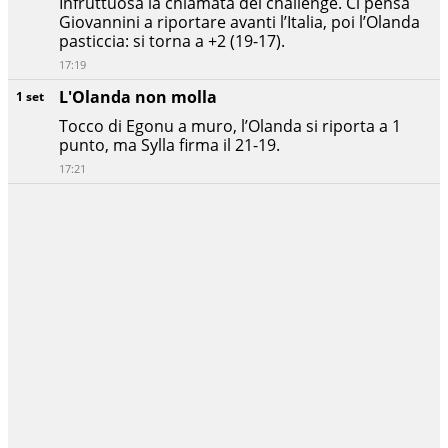
Infruttuosa la chiamata del challenge. Ci pensa
Giovannini a riportare avanti l’Italia, poi l’Olanda
pasticcia: si torna a +2 (19-17).
17:19
L'Olanda non molla
1 set
Tocco di Egonu a muro, l’Olanda si riporta a 1
punto, ma Sylla firma il 21-19.
17:21