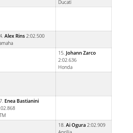
Ducati
4.
Alex Rins
2:02.500
amaha
15.
Johann Zarco
2:02.636
Honda
7.
Enea Bastianini
:02.868
TM
18.
Ai Ogura
2:02.909
Aprilia