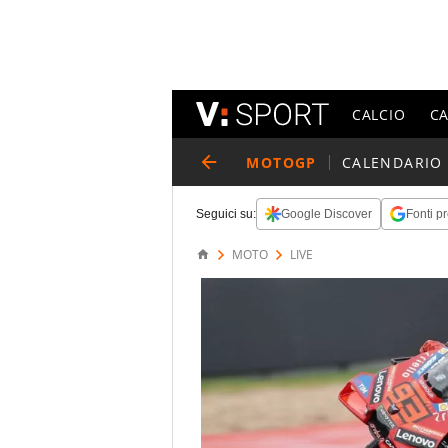
CALCIO
C
MOTOGP
CALENDARIO
Seguici su:
Google Discover
Fonti pr
MOTO
LIVE