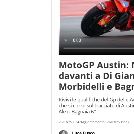
MotoGP Austin: 
davanti a Di Gia
Morbidelli e Bagn
Rivivi le qualifiche del Gp dell
che si corre sul tracciato di Aus
Alex. Bagnaia 6°
29/03/25 15:47
Aggiornamento:
29/03/25 19:23
Luca Fusco