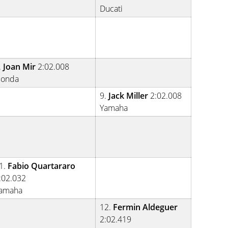
Ducati
.
Joan Mir
2:02.008
onda
9.
Jack Miller
2:02.008
Yamaha
1.
Fabio Quartararo
:02.032
amaha
12.
Fermin Aldeguer
2:02.419