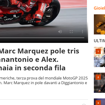
Gioie
ULTI
Marc Marquez pole tris
nnantonio e Alex.
aia in seconda fila
e Americhe, terza prova del mondiale MotoGP 2025
tin. Marc Marquez in pole davanti a Diggiantonio e