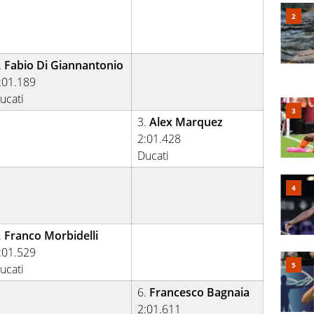
.
Fabio Di Giannantonio
:01.189
ucati
3.
Alex Marquez
2:01.428
Ducati
.
Franco Morbidelli
:01.529
ucati
6.
Francesco Bagnaia
2:01.611