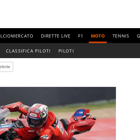
ALCIOMERCATO
DIRETTE LIVE
F1
MOTO
TENNIS
G
CLASSIFICA PILOTI
PILOTI
eferite