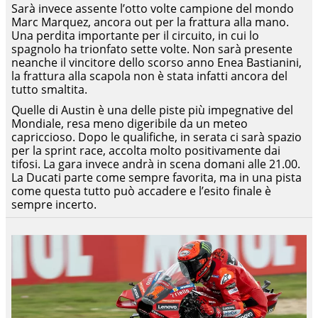
Sarà invece assente l’otto volte campione del mondo
Marc Marquez, ancora out per la frattura alla mano.
Una perdita importante per il circuito, in cui lo
spagnolo ha trionfato sette volte. Non sarà presente
neanche il vincitore dello scorso anno Enea Bastianini,
la frattura alla scapola non è stata infatti ancora del
tutto smaltita.
Quelle di Austin è una delle piste più impegnative del
Mondiale, resa meno digeribile da un meteo
capriccioso. Dopo le qualifiche, in serata ci sarà spazio
per la sprint race, accolta molto positivamente dai
tifosi. La gara invece andrà in scena domani alle 21.00.
La Ducati parte come sempre favorita, ma in una pista
come questa tutto può accadere e l’esito finale è
sempre incerto.