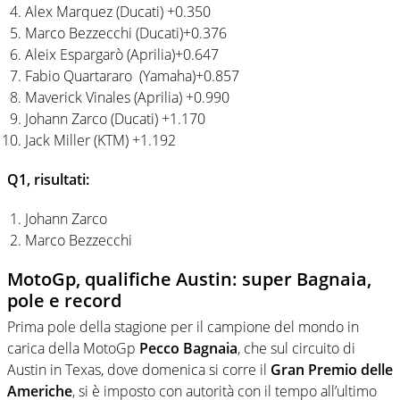
Alex Marquez (Ducati) +0.350
Marco Bezzecchi (Ducati)+0.376
Aleix Espargarò (Aprilia)+0.647
Fabio Quartararo (Yamaha)+0.857
Maverick Vinales (Aprilia) +0.990
Johann Zarco (Ducati) +1.170
Jack Miller (KTM) +1.192
Q1, risultati:
Johann Zarco
Marco Bezzecchi
MotoGp, qualifiche Austin: super Bagnaia,
pole e record
Prima pole della stagione per il campione del mondo in
carica della MotoGp
Pecco Bagnaia
, che sul circuito di
Austin in Texas, dove domenica si corre il
Gran Premio delle
Americhe
, si è imposto con autorità con il tempo all’ultimo