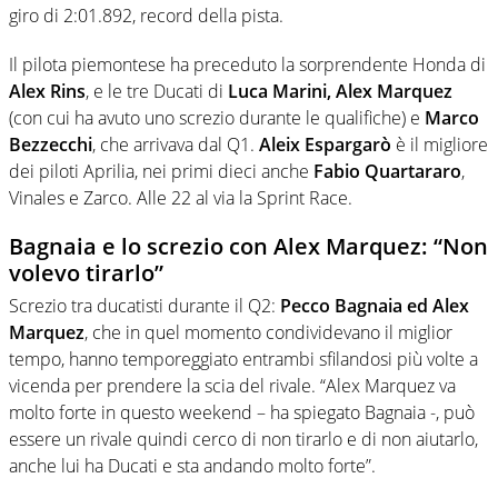
giro di 2:01.892, record della pista.
Il pilota piemontese ha preceduto la sorprendente Honda di
Alex Rins
, e le tre Ducati di
Luca Marini, Alex Marquez
(con cui ha avuto uno screzio durante le qualifiche) e
Marco
Bezzecchi
, che arrivava dal Q1.
Aleix Espargarò
è il migliore
dei piloti Aprilia, nei primi dieci anche
Fabio Quartararo
,
Vinales e Zarco. Alle 22 al via la Sprint Race.
Bagnaia e lo screzio con Alex Marquez: “Non
volevo tirarlo”
Screzio tra ducatisti durante il Q2:
Pecco Bagnaia ed Alex
Marquez
, che in quel momento condividevano il miglior
tempo, hanno temporeggiato entrambi sfilandosi più volte a
vicenda per prendere la scia del rivale. “Alex Marquez va
molto forte in questo weekend – ha spiegato Bagnaia -, può
essere un rivale quindi cerco di non tirarlo e di non aiutarlo,
anche lui ha Ducati e sta andando molto forte”.