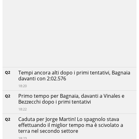
Tempi ancora alti dopo i primi tentativi, Bagnaia
Q2
davanti con 2:02.576
18:20
Primo tempo per Bagnaia, davanti a Vinales e
Q2
Bezzecchi dopo i primi tentativi
18:22
Caduta per Jorge Martin! Lo spagnolo stava
Q2
effettuando il miglior tempo ma è scivolato a
terra nel secondo settore
18:23