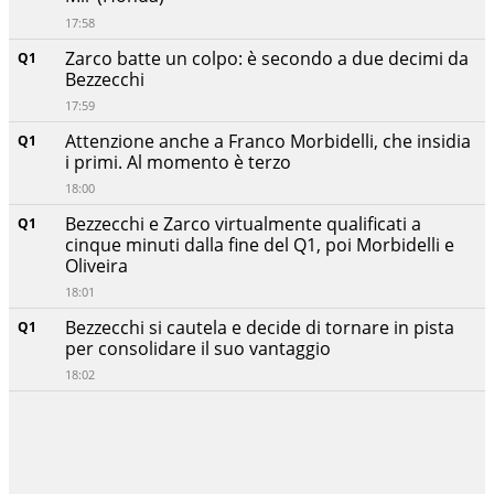
17:58
Zarco batte un colpo: è secondo a due decimi da
Q1
Bezzecchi
17:59
Attenzione anche a Franco Morbidelli, che insidia
Q1
i primi. Al momento è terzo
18:00
Bezzecchi e Zarco virtualmente qualificati a
Q1
cinque minuti dalla fine del Q1, poi Morbidelli e
Oliveira
18:01
Bezzecchi si cautela e decide di tornare in pista
Q1
per consolidare il suo vantaggio
18:02