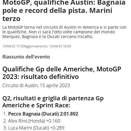
MotoGP, qualifiche Austin: Bagnaia
pole e record della pista. Marini
terzo
La MotoGP torna nel circuito di Austin in America e si parte con
le qualifiche. Non ci sarà l'otto volte campione del mondo
Marquez, Bagnaia e la Ducati cercano riscatto.
15/04/23 17:33
Aggiornamento:
15/04/23 18:59
Riassunto dell'evento
Qualifiche Gp delle Americhe, MotoGP
2023: risultato definitivo
Circuito di Austin, 15 aprile 2023
Q2, risultati e griglia di partenza Gp
Americhe e Sprint Race:
Pecco Bagnaia (Ducati) 2:01.892
Alex Rins (Honda) +0.160
Luca Marini (Ducati) +0.289