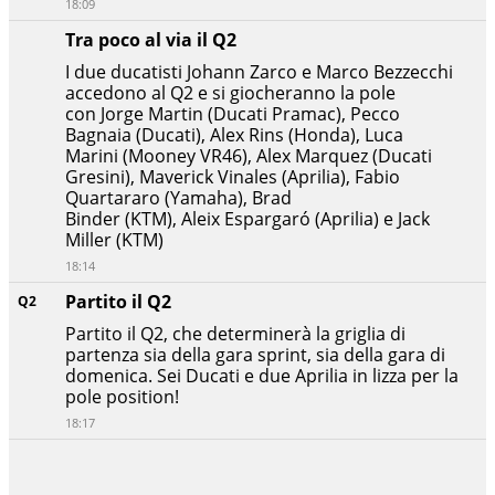
18:09
Tra poco al via il Q2
I due ducatisti Johann Zarco e Marco Bezzecchi
accedono al Q2 e si giocheranno la pole
con Jorge Martin (Ducati Pramac), Pecco
Bagnaia (Ducati), Alex Rins (Honda), Luca
Marini (Mooney VR46), Alex Marquez (Ducati
Gresini), Maverick Vinales (Aprilia), Fabio
Quartararo (Yamaha), Brad
Binder (KTM), Aleix Espargaró (Aprilia) e Jack
Miller (KTM)
18:14
Partito il Q2
Q2
Partito il Q2, che determinerà la griglia di
partenza sia della gara sprint, sia della gara di
domenica. Sei Ducati e due Aprilia in lizza per la
pole position!
18:17