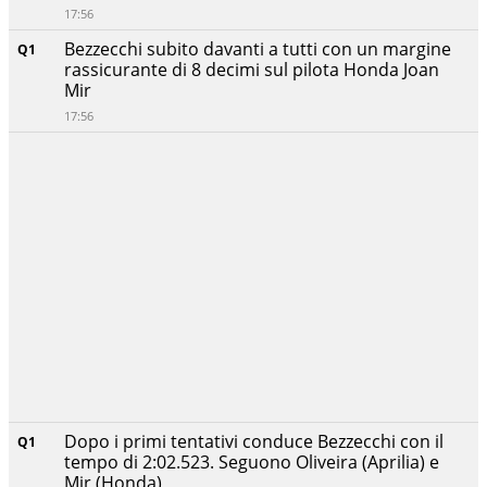
17:56
Bezzecchi subito davanti a tutti con un margine
Q1
rassicurante di 8 decimi sul pilota Honda Joan
Mir
17:56
Dopo i primi tentativi conduce Bezzecchi con il
Q1
tempo di 2:02.523. Seguono Oliveira (Aprilia) e
Mir (Honda)