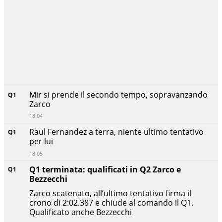
Mir si prende il secondo tempo, sopravanzando
Q1
Zarco
18:04
Raul Fernandez a terra, niente ultimo tentativo
Q1
per lui
18:05
Q1 terminata: qualificati in Q2 Zarco e
Q1
Bezzecchi
Zarco scatenato, all’ultimo tentativo firma il
crono di 2:02.387 e chiude al comando il Q1.
Qualificato anche Bezzecchi