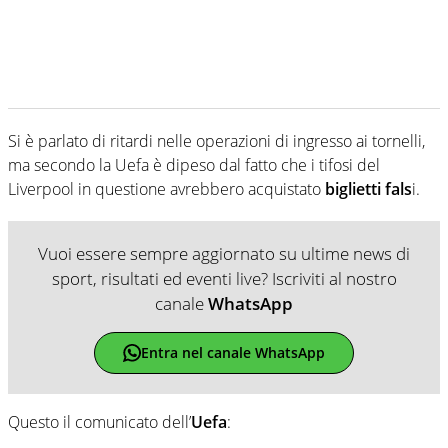
Si è parlato di ritardi nelle operazioni di ingresso ai tornelli,
ma secondo la Uefa è dipeso dal fatto che i tifosi del
Liverpool in questione avrebbero acquistato
biglietti fals
i.
Vuoi essere sempre aggiornato su ultime news di
sport, risultati ed eventi live? Iscriviti al nostro
canale
WhatsApp
Entra nel canale WhatsApp
Questo il comunicato dell’
Uefa
: