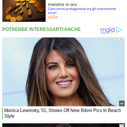
Investire in oro
L’oro torna protagonista tra gli investimenti
sicuri
LEGGI