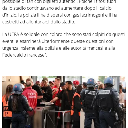
possibile di fan con biglietti autentici. Poiché i tifosi fuori
dallo stadio continuavano ad aumentare dopo il calcio
d’inizio, la polizia li ha dispersi con gas lacrimogeni e li ha
costretti ad allontanarsi dallo stadio.
La UEFA è solidale con coloro che sono stati colpiti da questi
eventi e esaminerà ulteriormente queste questioni con
urgenza insieme alla polizia e alle autorità francesi e alla
Federcalcio francese”.