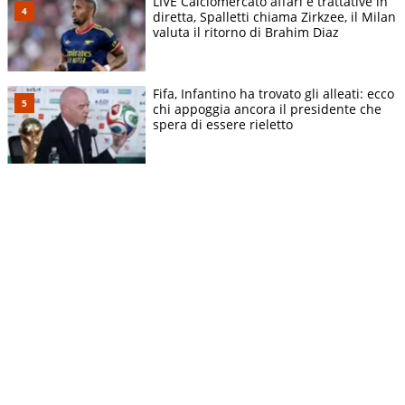
LIVE Calciomercato affari e trattative in
diretta, Spalletti chiama Zirkzee, il Milan
valuta il ritorno di Brahim Diaz
Fifa, Infantino ha trovato gli alleati: ecco
chi appoggia ancora il presidente che
spera di essere rieletto