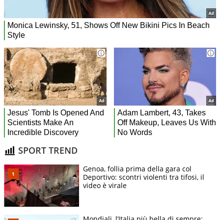
SPORT TREND
Genoa, follia prima della gara col
Deportivo: scontri violenti tra tifosi, il
video è virale
Mondiali, l’Italia più bella di sempre: