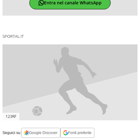
Entra nel canale WhatsApp
SPORTAL.IT
123RF
Seguici su:
Google Discover
Fonti preferite