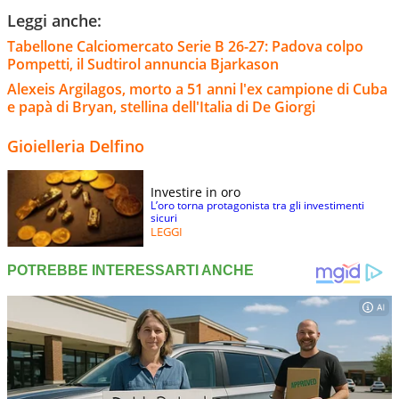
Leggi anche:
Tabellone Calciomercato Serie B 26-27: Padova colpo
Pompetti, il Sudtirol annuncia Bjarkason
Alexeis Argilagos, morto a 51 anni l'ex campione di Cuba
e papà di Bryan, stellina dell'Italia di De Giorgi
Gioielleria Delfino
Investire in oro
L’oro torna protagonista tra gli investimenti
sicuri
LEGGI