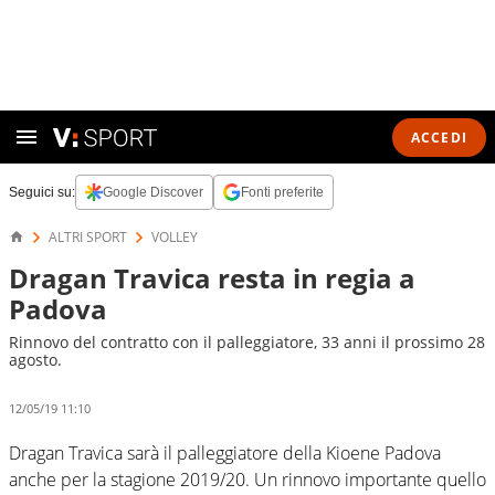
ACCEDI
Seguici su:
Google Discover
Fonti preferite
ALTRI SPORT
VOLLEY
Dragan Travica resta in regia a
Padova
Rinnovo del contratto con il palleggiatore, 33 anni il prossimo 28
agosto.
12/05/19 11:10
Dragan Travica sarà il palleggiatore della Kioene Padova
anche per la stagione 2019/20. Un rinnovo importante quello