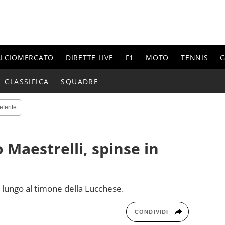
ALCIOMERCATO
DIRETTE LIVE
F1
MOTO
TENNIS
G
CLASSIFICA
SQUADRE
eferite
 Maestrelli, spinse in
 lungo al timone della Lucchese.
CONDIVIDI