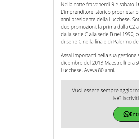
Nella notte fra venerdì 9 e sabato 1
L’imprenditore, storico proprietario
anni presidente della Lucchese. Sot
due promozioni, la prima dalla C2 a
dalla serie C alla serie B nel 1990, c
di serie C nella finale di Palermo de
Assai importanti nella sua gestione s
dicembre del 2013 Maestrelli era sta
Lucchese. Aveva 80 anni.
Vuoi essere sempre aggiornat
live? Iscrivi
Ent