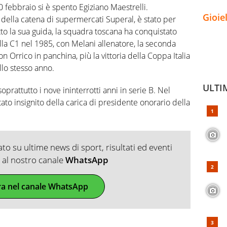
0 febbraio si è spento Egiziano Maestrelli.
Gioie
 della catena di supermercati Superal, è stato per
to la sua guida, la squadra toscana ha conquistato
lla C1 nel 1985, con Melani allenatore, la seconda
on Orrico in panchina, più la vittoria della Coppa Italia
llo stesso anno.
ULTI
oprattutto i nove ininterrotti anni in serie B. Nel
to insignito della carica di presidente onorario della
o su ultime news di sport, risultati ed eventi
ti al nostro canale
WhatsApp
ra nel canale WhatsApp