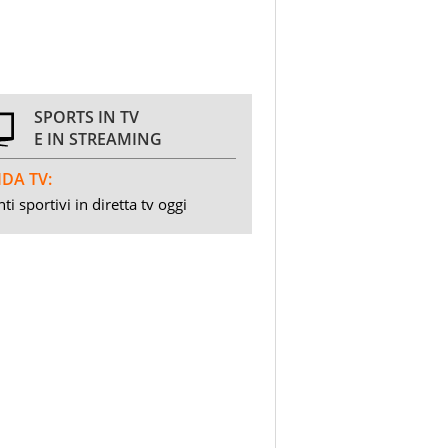
SPORTS IN TV
E IN STREAMING
DA TV:
ti sportivi in diretta tv oggi