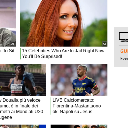
GUI
Even