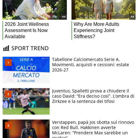
SPORT TREND
Tabellone Calciomercato Serie A.
Movimenti, acquisti e cessioni: estate
2026-27
Juventus, Spalletti prova a chiudere il
caso David: “Era deciso così”. L’ombra di
Zirkzee e la sentenza dei tifosi
Verstappen, papà Jos sbotta sul rinnovo
con Red Bull. Hakkinen avverte
McLaren: “Prendere Max sarebbe un
rischio”