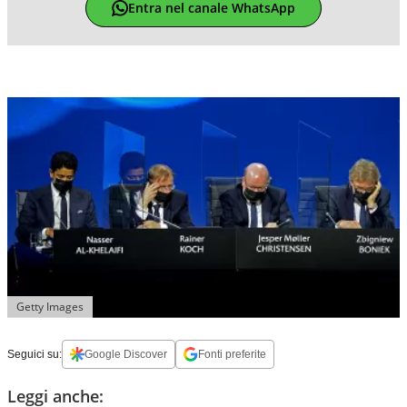
Entra nel canale WhatsApp
Getty Images
Seguici su:
Google Discover
Fonti preferite
Leggi anche: