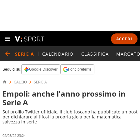
ACCEDI
SERIE A
CALENDARIO
CLASSIFICA
MARCATO
Seguici su:
Google Discover
Fonti preferite
CALCIO
SERIE A
Empoli: anche l'anno prossimo in
Serie A
Sul profilo Twitter ufficiale, il club toscano ha pubblicato un post
per dichiarare ai tifosi la propria gioia per la matematica
salvezza in serie
02/05/22 23:24