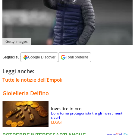
Getty Images
Seguici su:
Google Discover
Fonti preferite
Leggi anche:
Tutte le notizie dell'Empoli
Gioielleria Delfino
Investire in oro
L’oro torna protagonista tra gli investimenti
sicuri
LEGGI