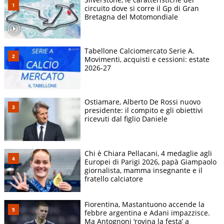
circuito dove si corre il Gp di Gran
Bretagna del Motomondiale
Tabellone Calciomercato Serie A.
Movimenti, acquisti e cessioni: estate
2026-27
Ostiamare, Alberto De Rossi nuovo
presidente: il compito e gli obiettivi
ricevuti dal figlio Daniele
Chi è Chiara Pellacani, 4 medaglie agli
Europei di Parigi 2026, papà Giampaolo
giornalista, mamma insegnante e il
fratello calciatore
Fiorentina, Mastantuono accende la
febbre argentina e Adani impazzisce.
Ma Antognoni ‘rovina la festa’ a