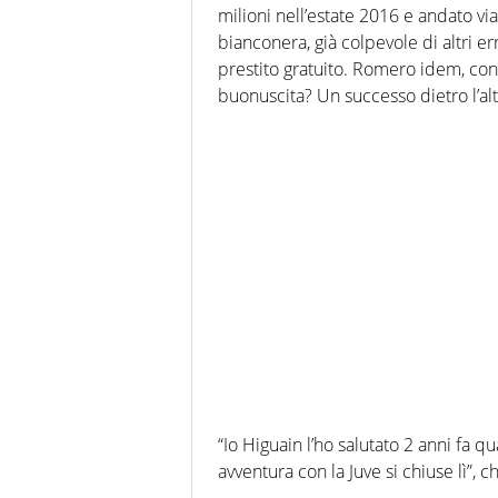
milioni nell’estate 2016 e andato via
bianconera, già colpevole di altri er
prestito gratuito. Romero idem, con
buonuscita? Un successo dietro l’alt
“Io Higuain l’ho salutato
2 anni fa qu
avventura con la Juve si chiuse lì”, ch