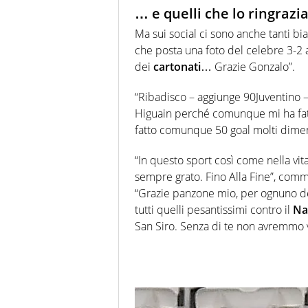
… e quelli che lo ringrazi
Ma sui social ci sono anche tanti b
che posta una foto del celebre 3-2 a
dei
cartonati
… Grazie Gonzalo”.
“Ribadisco – aggiunge 90Juventino 
Higuain perché comunque mi ha fatt
fatto comunque 50 goal molti dim
“In questo sport così come nella vit
sempre grato. Fino Alla Fine”, comme
“Grazie panzone mio, per ognuno dei 
tutti quelli pesantissimi contro il
Na
San Siro. Senza di te non avremmo v