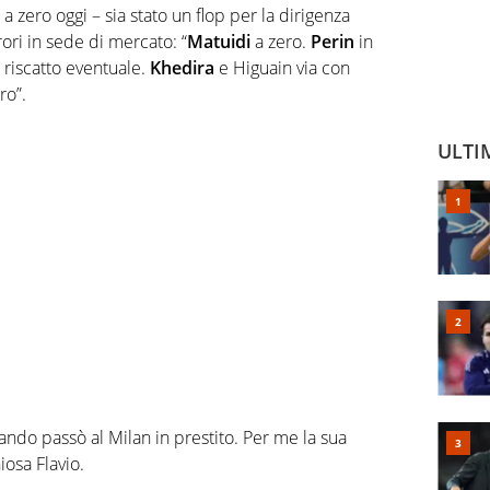
 a zero oggi – sia stato un flop per la dirigenza
rori in sede di mercato: “
Matuidi
a zero.
Perin
in
 riscatto eventuale.
Khedira
e Higuain via con
ro”.
ULTI
ando passò al Milan in prestito. Per me la sua
iosa Flavio.