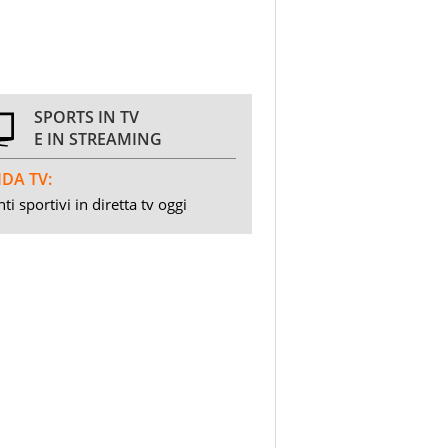
SPORTS IN TV
E IN STREAMING
DA TV:
ti sportivi in diretta tv oggi