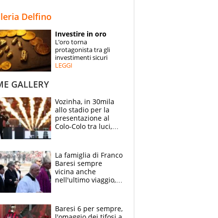
STORIE
lleria Delfino
SPECIALI
Investire in oro
L’oro torna
ESPERTI
protagonista tra gli
investimenti sicuri
LEGGI
CONTATTI
ME GALLERY
Vozinha, in 30mila
allo stadio per la
presentazione al
Colo-Colo tra luci,
spettacolo, elicotteri
e paracadutisti
La famiglia di Franco
Baresi sempre
vicina anche
nell'ultimo viaggio,
la moglie Maura, i
figli e i suoi cari
circondati
Baresi 6 per sempre,
dall'affetto dei tifosi
l'omaggio dei tifosi a