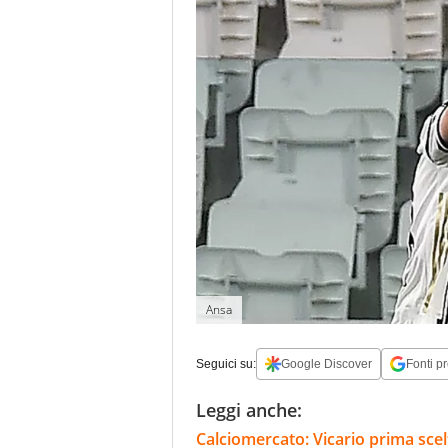
Ansa
Seguici su:
Google Discover
Fonti pr
Leggi anche:
Calciomercato: Vicario prima scelta