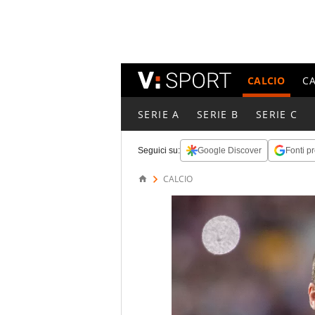
CALCIO
C
SERIE A
SERIE B
SERIE C
Seguici su:
Google Discover
Fonti pr
CALCIO