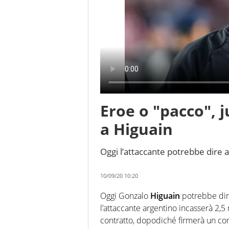
Eroe o "pacco", j
a Higuain
Oggi l’attaccante potrebbe dire ad
10/09/20 10:20
Oggi Gonzalo
Higuain
potrebbe dir
l’attaccante argentino incasserà 2,5 
contratto, dopodiché firmerà un con