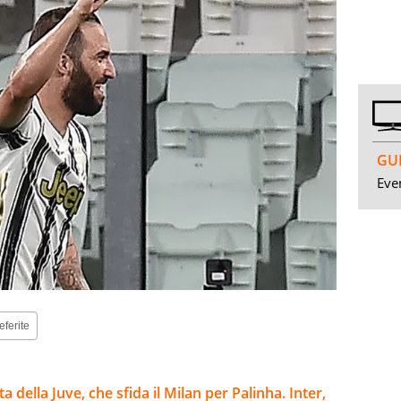
GUI
Even
eferite
 della Juve, che sfida il Milan per Palinha. Inter,