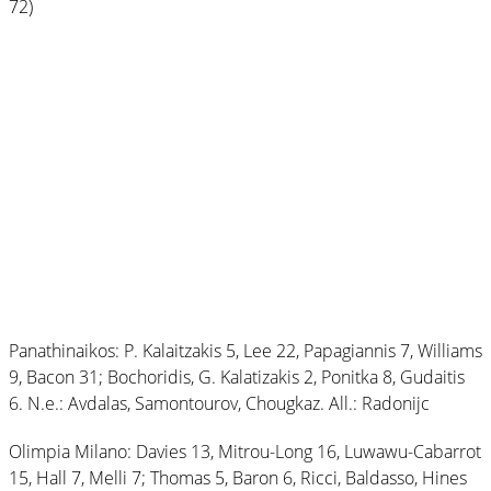
72)
Panathinaikos: P. Kalaitzakis 5, Lee 22, Papagiannis 7, Williams
9, Bacon 31; Bochoridis, G. Kalatizakis 2, Ponitka 8, Gudaitis
6. N.e.: Avdalas, Samontourov, Chougkaz. All.: Radonijc
Olimpia Milano: Davies 13, Mitrou-Long 16, Luwawu-Cabarrot
15, Hall 7, Melli 7; Thomas 5, Baron 6, Ricci, Baldasso, Hines