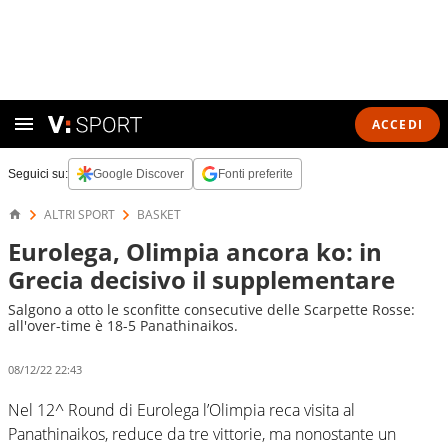
ACCEDI
Seguici su:
Google Discover
Fonti preferite
ALTRI SPORT
BASKET
Eurolega, Olimpia ancora ko: in
Grecia decisivo il supplementare
Salgono a otto le sconfitte consecutive delle Scarpette Rosse:
all'over-time è 18-5 Panathinaikos.
08/12/22 22:43
Nel 12^ Round di Eurolega l’Olimpia reca visita al
Panathinaikos, reduce da tre vittorie, ma nonostante un