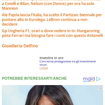
a Cotelli e Bilan, Nelson (con Doncic) per ora ha solo
Mannion
Ale Pajola lascia l'Italia, ha scelto il Partizan: biennale per
puntare alto in Eurolega. LeBron continua a non
decidere
Gp Ungheria F1, orari e dove vedere in tv: Hungaroring
pista Ferrari ma bisogna fare i conti con questo Antonelli
Gioielleria Delfino
Investire in oro
L’oro torna protagonista tra gli investimenti
sicuri
LEGGI