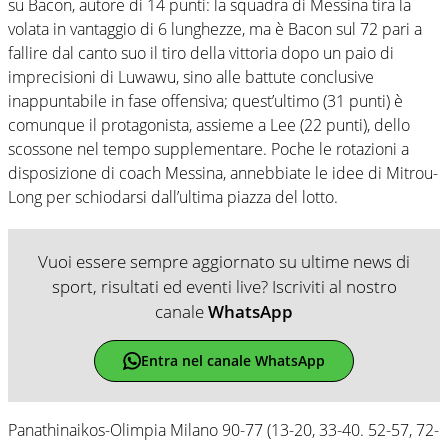
su Bacon, autore di 14 punti: la squadra di Messina tira la
volata in vantaggio di 6 lunghezze, ma è Bacon sul 72 pari a
fallire dal canto suo il tiro della vittoria dopo un paio di
imprecisioni di Luwawu, sino alle battute conclusive
inappuntabile in fase offensiva; quest’ultimo (31 punti) è
comunque il protagonista, assieme a Lee (22 punti), dello
scossone nel tempo supplementare. Poche le rotazioni a
disposizione di coach Messina, annebbiate le idee di Mitrou-
Long per schiodarsi dall’ultima piazza del lotto.
Vuoi essere sempre aggiornato su ultime news di
sport, risultati ed eventi live? Iscriviti al nostro
canale
WhatsApp
Entra nel canale WhatsApp
Panathinaikos-Olimpia Milano 90-77 (13-20, 33-40. 52-57, 72-