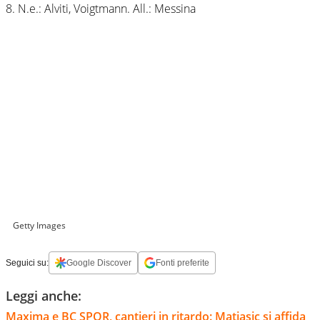
8. N.e.: Alviti, Voigtmann. All.: Messina
Getty Images
Seguici su:
Google Discover
Fonti preferite
Leggi anche:
Maxima e BC SPQR, cantieri in ritardo: Matiasic si affida