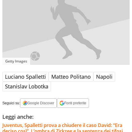
Getty Images
Luciano Spalletti
Matteo Politano
Napoli
Stanislav Lobotka
Seguici su:
Google Discover
Fonti preferite
Leggi anche:
Juventus, Spalletti prova a chiudere il caso David: “Era
deciso così”. L’ombra di Zirkzee e la sentenza dei tifosi