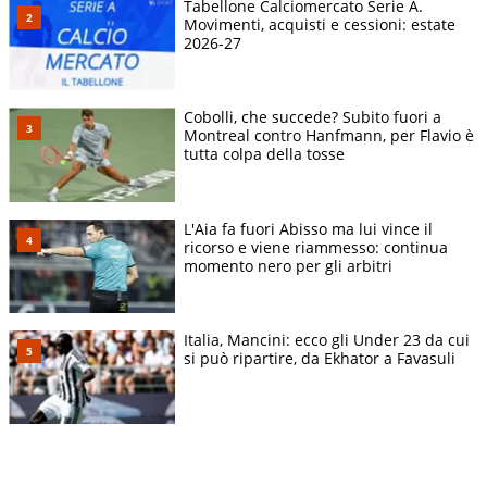
Tabellone Calciomercato Serie A.
Movimenti, acquisti e cessioni: estate
2026-27
Cobolli, che succede? Subito fuori a
Montreal contro Hanfmann, per Flavio è
tutta colpa della tosse
L'Aia fa fuori Abisso ma lui vince il
ricorso e viene riammesso: continua
momento nero per gli arbitri
Italia, Mancini: ecco gli Under 23 da cui
si può ripartire, da Ekhator a Favasuli