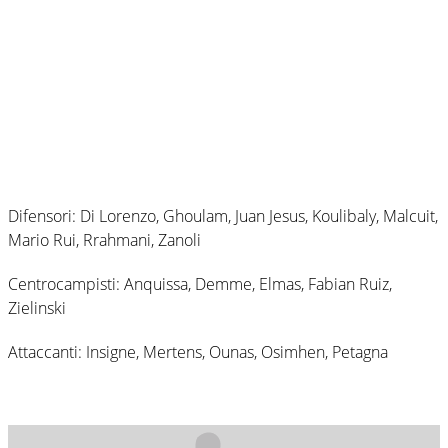
Difensori: Di Lorenzo, Ghoulam, Juan Jesus, Koulibaly, Malcuit,
Mario Rui, Rrahmani, Zanoli
Centrocampisti: Anquissa, Demme, Elmas, Fabian Ruiz,
Zielinski
Attaccanti: Insigne, Mertens, Ounas, Osimhen, Petagna