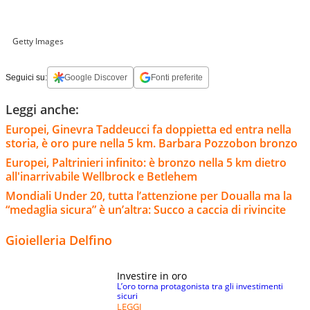
Getty Images
Seguici su:
Google Discover
Fonti preferite
Leggi anche:
Europei, Ginevra Taddeucci fa doppietta ed entra nella
storia, è oro pure nella 5 km. Barbara Pozzobon bronzo
Europei, Paltrinieri infinito: è bronzo nella 5 km dietro
all'inarrivabile Wellbrock e Betlehem
Mondiali Under 20, tutta l’attenzione per Doualla ma la
“medaglia sicura” è un’altra: Succo a caccia di rivincite
Gioielleria Delfino
Investire in oro
L’oro torna protagonista tra gli investimenti
sicuri
LEGGI