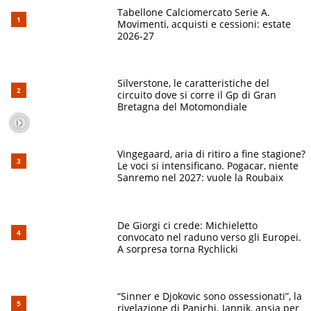
Tabellone Calciomercato Serie A.
Movimenti, acquisti e cessioni: estate
2026-27
Silverstone, le caratteristiche del
circuito dove si corre il Gp di Gran
Bretagna del Motomondiale
Vingegaard, aria di ritiro a fine stagione?
Le voci si intensificano. Pogacar, niente
Sanremo nel 2027: vuole la Roubaix
De Giorgi ci crede: Michieletto
convocato nel raduno verso gli Europei.
A sorpresa torna Rychlicki
“Sinner e Djokovic sono ossessionati”, la
rivelazione di Panichi. Jannik, ansia per