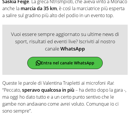
Saskia Feige
. La greca Ntrismpioti, che aveva vinto a Monaco
anche la
marcia da 35 km
, è così la marciatrice più esperta
a salire sul gradino più alto del podio in un evento top.
Vuoi essere sempre aggiornato su ultime news di
sport, risultati ed eventi live? Iscriviti al nostro
canale
WhatsApp
Entra nel canale WhatsApp
Queste le parole di Valentina Trapletti ai microfoni
Rai
:
“Peccato,
speravo qualcosa in più
– ha detto dopo la gara -,
ma oggi ho dato tutto e a un certo punto sentivo che le
gambe non andavano come avrei voluto. Comunque io ci
sono sempre”.