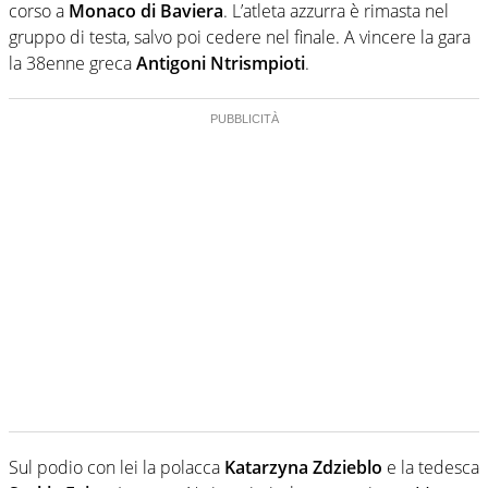
corso a
Monaco di Baviera
. L’atleta azzurra è rimasta nel
gruppo di testa, salvo poi cedere nel finale. A vincere la gara
la 38enne greca
Antigoni Ntrismpioti
.
Sul podio con lei la polacca
Katarzyna Zdzieblo
e la tedesca