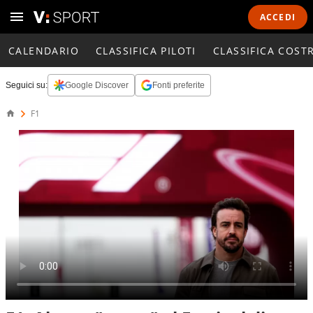
ACCEDI
CALENDARIO
CLASSIFICA PILOTI
CLASSIFICA COST
Seguici su:
Google Discover
Fonti preferite
F1