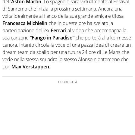
dell’
Aston Martin
. Lo spagnolo sarà virtualmente al Festival
di Sanremo che inizia la prossima settimana. Ancora una
volta idealmente al fianco della sua grande amica e tifosa
Francesca Michielin
che in queste ore ha svelato la
partecipazione dell’ex
Ferrari
al video che accompagna la
sua canzone
“Fango in Paradiso”
che porterà alla kermesse
canora. Intanto circola la voce di una pazza idea di creare un
dream team da sballo per una futura 24 ore di Le Mans che
vede nella stessa squadra lo stesso Alonso nientemeno che
con
Max Verstappen
.