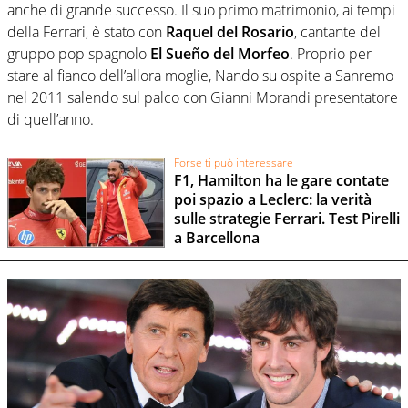
anche di grande successo. Il suo primo matrimonio, ai tempi
della Ferrari, è stato con
Raquel del Rosario
, cantante del
gruppo pop spagnolo
El Sueño del Morfeo
. Proprio per
stare al fianco dell’allora moglie, Nando su ospite a Sanremo
nel 2011 salendo sul palco con Gianni Morandi presentatore
di quell’anno.
Forse ti può interessare
F1, Hamilton ha le gare contate
poi spazio a Leclerc: la verità
sulle strategie Ferrari. Test Pirelli
a Barcellona