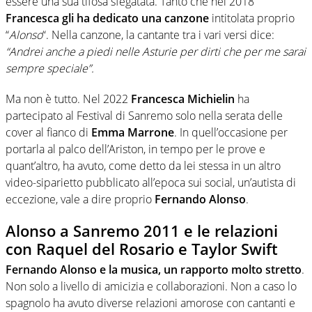
essere una sua tifosa sfegatata. Tanto che nel 2018
Francesca gli ha dedicato una canzone
intitolata proprio
“
Alonso
“. Nella canzone, la cantante tra i vari versi dice:
“
Andrei anche a piedi nelle Asturie per dirti che per me sarai
sempre speciale”.
Ma non è tutto. Nel 2022
Francesca Michielin
ha
partecipato al Festival di Sanremo solo nella serata delle
cover al fianco di
Emma Marrone
. In quell’occasione per
portarla al palco dell’Ariston, in tempo per le prove e
quant’altro, ha avuto, come detto da lei stessa in un altro
video-siparietto pubblicato all’epoca sui social, un’autista di
eccezione, vale a dire proprio
Fernando Alonso
.
Alonso a Sanremo 2011 e le relazioni
con Raquel del Rosario e Taylor Swift
Fernando Alonso e la musica, un rapporto molto stretto
.
Non solo a livello di amicizia e collaborazioni. Non a caso lo
spagnolo ha avuto diverse relazioni amorose con cantanti e