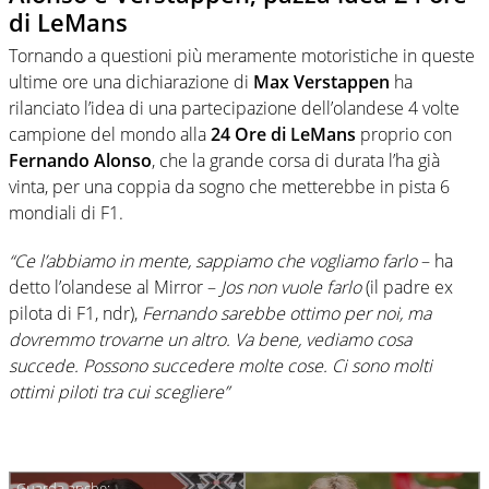
di LeMans
Tornando a questioni più meramente motoristiche in queste
ultime ore una dichiarazione di
Max Verstappen
ha
rilanciato l’idea di una partecipazione dell’olandese 4 volte
campione del mondo alla
24 Ore di LeMans
proprio con
Fernando Alonso
, che la grande corsa di durata l’ha già
vinta, per una coppia da sogno che metterebbe in pista 6
mondiali di F1.
“Ce l’abbiamo in mente, sappiamo che vogliamo farlo
– ha
detto l’olandese al Mirror –
Jos non vuole farlo
(il padre ex
pilota di F1, ndr),
Fernando sarebbe ottimo per noi, ma
dovremmo trovarne un altro. Va bene, vediamo cosa
succede. Possono succedere molte cose. Ci sono molti
ottimi piloti tra cui scegliere”