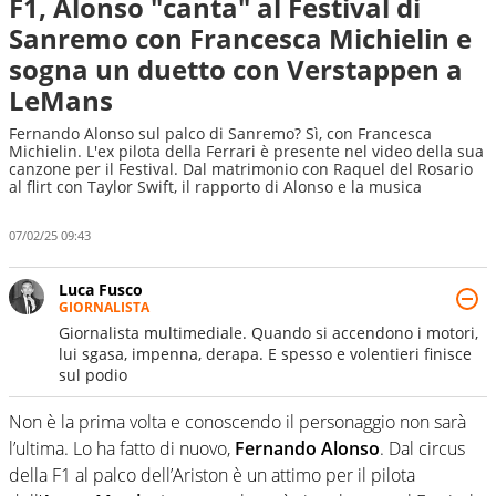
F1, Alonso "canta" al Festival di
Sanremo con Francesca Michielin e
sogna un duetto con Verstappen a
LeMans
Fernando Alonso sul palco di Sanremo? Sì, con Francesca
Michielin. L'ex pilota della Ferrari è presente nel video della sua
canzone per il Festival. Dal matrimonio con Raquel del Rosario
al flirt con Taylor Swift, il rapporto di Alonso e la musica
07/02/25 09:43
Luca Fusco
GIORNALISTA
Giornalista multimediale. Quando si accendono i motori,
lui sgasa, impenna, derapa. E spesso e volentieri finisce
sul podio
Non è la prima volta e conoscendo il personaggio non sarà
l’ultima. Lo ha fatto di nuovo,
Fernando Alonso
. Dal circus
della F1 al palco dell’Ariston è un attimo per il pilota