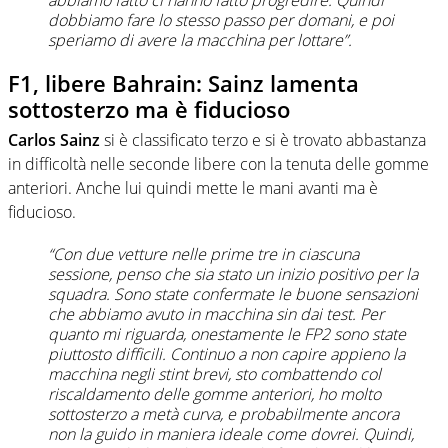
abbiamo fatto ci hanno fatto progredire. Quindi
dobbiamo fare lo stesso passo per domani, e poi
speriamo di avere la macchina per lottare”.
F1, libere Bahrain: Sainz lamenta
sottosterzo ma è fiducioso
Carlos Sainz
si è classificato terzo e si è trovato abbastanza
in difficoltà nelle seconde libere con la tenuta delle gomme
anteriori. Anche lui quindi mette le mani avanti ma è
fiducioso.
“Con due vetture nelle prime tre in ciascuna
sessione, penso che sia stato un inizio positivo per la
squadra. Sono state confermate le buone sensazioni
che abbiamo avuto in macchina sin dai test. Per
quanto mi riguarda, onestamente le FP2 sono state
piuttosto difficili. Continuo a non capire appieno la
macchina negli stint brevi, sto combattendo col
riscaldamento delle gomme anteriori, ho molto
sottosterzo a metà curva, e probabilmente ancora
non la guido in maniera ideale come dovrei. Quindi,