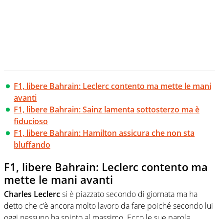
F1, libere Bahrain: Leclerc contento ma mette le mani
avanti
F1, libere Bahrain: Sainz lamenta sottosterzo ma è
fiducioso
F1, libere Bahrain: Hamilton assicura che non sta
bluffando
F1, libere Bahrain: Leclerc contento ma
mette le mani avanti
Charles Leclerc
si è piazzato secondo di giornata ma ha
detto che c’è ancora molto lavoro da fare poiché secondo lui
oggi nessuno ha spinto al massimo. Ecco le sue parole.