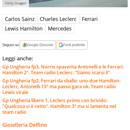
Getty Images
Carlos Sainz
Charles Leclerc
Ferrari
Lewis Hamilton
Mercedes
Seguici su:
Google Discover
Fonti preferite
Leggi anche:
Gp Ungheria fp3, Norris spaventa Antonelli e le Ferrari:
Hamilton 2°. Team radio Leclerc: "Siamo scarsi lì"
Gp Ungheria fp2, Ferrari da sballo: uno-due Hamilton-
Leclerc, Antonelli 13° ma passo gara ok. Team radio
Lewis virale
Gp Ungheria libere 1, Leclerc primo con brivido:
"Qualcosa si è rotto". Hamilton 3° ma si lamenta nel
team radio
Gioielleria Delfino