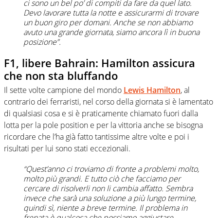
ci sono un bel po’ di compiti da fare da quel lato.
Devo lavorare tutta la notte e assicurarmi di trovare
un buon giro per domani. Anche se non abbiamo
avuto una grande giornata, siamo ancora lì in buona
posizione”.
F1, libere Bahrain: Hamilton assicura
che non sta bluffando
Il sette volte campione del mondo
Lewis Hamilton
, al
contrario dei ferraristi, nel corso della giornata si è lamentato
di qualsiasi cosa e si è praticamente chiamato fuori dalla
lotta per la pole position e per la vittoria anche se bisogna
ricordare che l’ha già fatto tantissime altre volte e poi i
risultati per lui sono stati eccezionali.
“Quest’anno ci troviamo di fronte a problemi molto,
molto più grandi. E tutto ciò che facciamo per
cercare di risolverli non li cambia affatto. Sembra
invece che sarà una soluzione a più lungo termine,
quindi sì, niente a breve termine. Il problema in
frenata è qualcosa che possiamo aggiustare,