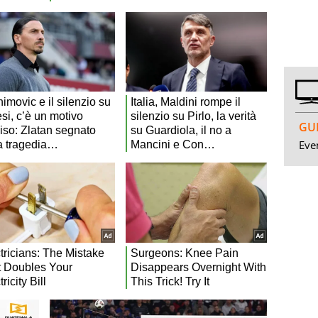
GUI
Even