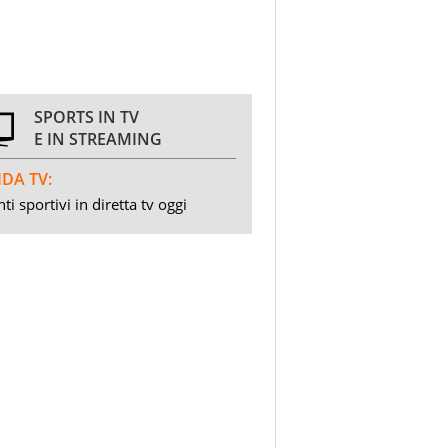
SPORTS IN TV
E IN STREAMING
DA TV:
ti sportivi in diretta tv oggi