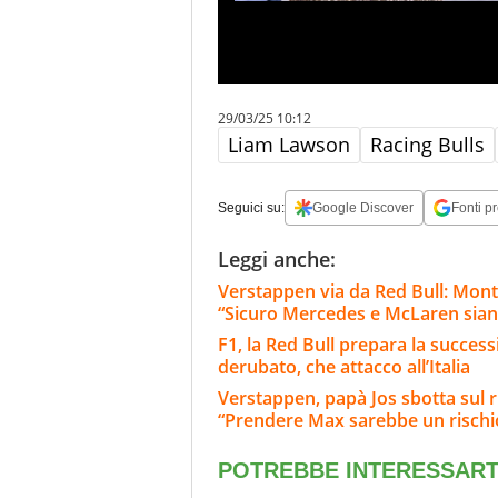
29/03/25 10:12
Liam Lawson
Racing Bulls
Seguici su:
Google Discover
Fonti pr
Leggi anche:
Verstappen via da Red Bull: Monto
“Sicuro Mercedes e McLaren sian
F1, la Red Bull prepara la success
derubato, che attacco all’Italia
Verstappen, papà Jos sbotta sul 
“Prendere Max sarebbe un rischi