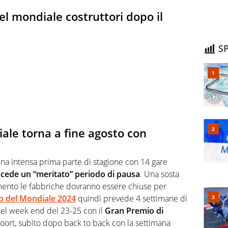
del mondiale costruttori dopo il
SP
diale torna a fine agosto con
na intensa prima parte di stagione con 14 gare
ncede un “meritato” periodo di pausa
. Una sosta
amento le fabbriche dovranno essere chiuse per
o del Mondiale 2024
quindi prevede 4 settimane di
, nel week end del 23-25 con il
Gran Premio di
ort, subito dopo back to back con la settimana