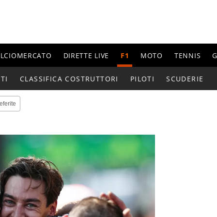
ALCIOMERCATO
DIRETTE LIVE
F1
MOTO
TENNIS
G
TI
CLASSIFICA COSTRUTTORI
PILOTI
SCUDERIE
eferite