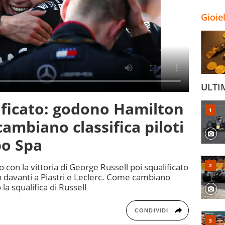
Gioie
ULTI
lificato: godono Hamilton
ambiano classifica piloti
po Spa
 con la vittoria di George Russell poi squalificato
on davanti a Piastri e Leclerc. Come cambiano
 la squalifica di Russell
CONDIVIDI