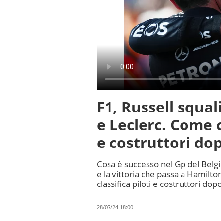
F1, Russell squa
e Leclerc. Come c
e costruttori do
Cosa è successo nel Gp del Belgio
e la vittoria che passa a Hamilt
classifica piloti e costruttori dopo
28/07/24 18:00