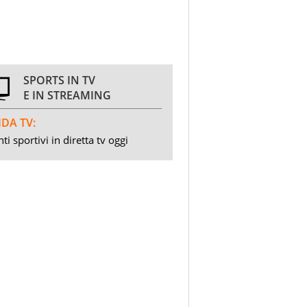
SPORTS IN TV
E IN STREAMING
DA TV:
ti sportivi in diretta tv oggi