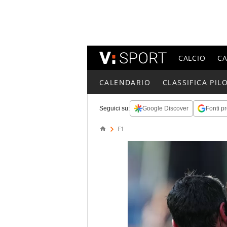
CALCIO
C
CALENDARIO
CLASSIFICA PILO
Seguici su:
Google Discover
Fonti pr
F1