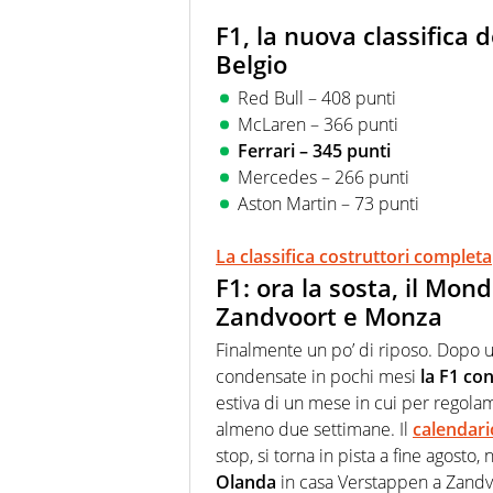
F1, la nuova classifica 
Belgio
Red Bull – 408 punti
McLaren – 366 punti
Ferrari – 345 punti
Mercedes – 266 punti
Aston Martin – 73 punti
La classifica costruttori completa
F1: ora la sosta, il Mon
Zandvoort e Monza
Finalmente un po’ di riposo. Dopo u
condensate in pochi mesi
la F1 co
estiva di un mese in cui per regol
almeno due settimane. Il
calendari
stop, si torna in pista a fine agosto
Olanda
in casa Verstappen a Zandvo