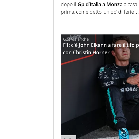
dopo il
Gp d’Italia a Monza
a casa
prima, come detto, un po’ di ferie…p
F1: c'è John Elkann a fare il tifo
con Christin Horner