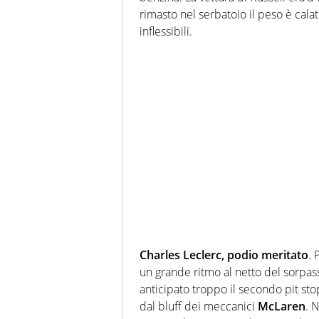
rimasto nel serbatoio il peso è calat
inflessibili.
Charles Leclerc, podio meritato
. 
un grande ritmo al netto del sorpass
anticipato troppo il secondo pit sto
dal bluff dei meccanici
McLaren
. 