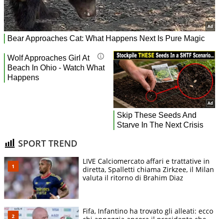
SPORT TREND
LIVE Calciomercato affari e trattative in
diretta, Spalletti chiama Zirkzee, il Milan
valuta il ritorno di Brahim Diaz
Fifa, Infantino ha trovato gli alleati: ecco