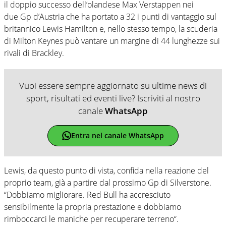
il doppio successo dell’olandese Max Verstappen nei
due Gp d’Austria che ha portato a 32 i punti di vantaggio sul
britannico Lewis Hamilton e, nello stesso tempo, la scuderia
di Milton Keynes può vantare un margine di 44 lunghezze sui
rivali di Brackley.
Vuoi essere sempre aggiornato su ultime news di
sport, risultati ed eventi live? Iscriviti al nostro
canale
WhatsApp
Entra nel canale WhatsApp
Lewis, da questo punto di vista, confida nella reazione del
proprio team, già a partire dal prossimo Gp di Silverstone.
“Dobbiamo migliorare. Red Bull ha accresciuto
sensibilmente la propria prestazione e dobbiamo
rimboccarci le maniche per recuperare terreno“.