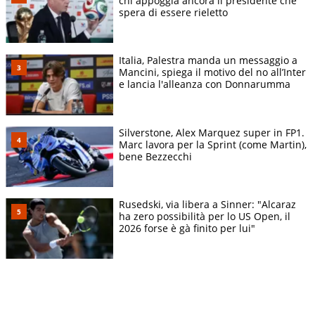
chi appoggia ancora il presidente che
spera di essere rieletto
Italia, Palestra manda un messaggio a
Mancini, spiega il motivo del no all’Inter
e lancia l'alleanza con Donnarumma
Silverstone, Alex Marquez super in FP1.
Marc lavora per la Sprint (come Martin),
bene Bezzecchi
Rusedski, via libera a Sinner: "Alcaraz
ha zero possibilità per lo US Open, il
2026 forse è gà finito per lui"