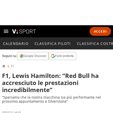
ACCEDI
CALENDARIO
CLASSIFICA PILOTI
CLASSIFICA COST
Seguici su:
Google Discover
Fonti preferite
F1
F1, Lewis Hamilton: “Red Bull ha
accresciuto le prestazioni
incredibilmente”
“Speriamo che la nostra macchina sia più performante nel
prossimo appuntamento a Silverstone"
07/07/21 14:33