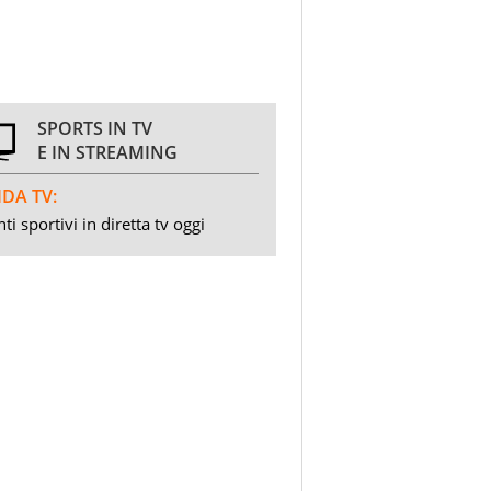
SPORTS IN TV
E IN STREAMING
DA TV:
ti sportivi in diretta tv oggi