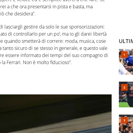
rei a che ora presentarsi in pista e basta, ma
iò che desidera”.
di lasciargli gestire da solo le sue sponsorizzazioni:
o di controllarlo per un po’, ma io gli darei libertà
ULTI
are quando smetterà di correre: moda, musica, cose
tanto sicuro di se stesso in generale, e questo vale
pre essere informato dei tempi del suo compagno di
la Ferrari. Non è molto fiducioso”.