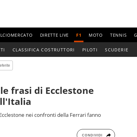
ALCIOMERCATO
DIRETTE LIVE
F1
MOTO
TENNIS
G
TI
CLASSIFICA COSTRUTTORI
PILOTI
SCUDERIE
eferite
le frasi di Ecclestone
l'Italia
 Ecclestone nei confronti della Ferrari fanno
CONDIVIDI