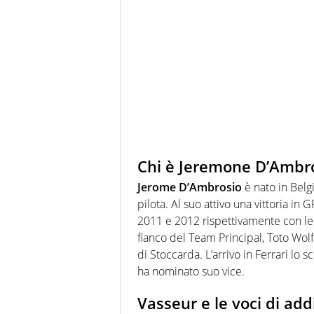
Chi è Jeremone D’Ambros
Jerome D’Ambrosio
è nato in Belgi
pilota. Al suo attivo una vittoria in
2011 e 2012 rispettivamente con l
fianco del Team Principal, Toto Wol
di Stoccarda. L’arrivo in Ferrari lo
ha nominato suo vice.
Vasseur e le voci di addi