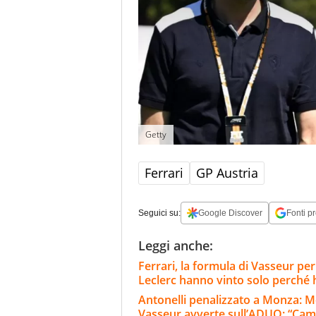
Getty
Ferrari
GP Austria
Seguici su:
Google Discover
Fonti pr
Leggi anche:
Ferrari, la formula di Vasseur per
Leclerc hanno vinto solo perché
Antonelli penalizzato a Monza: M
Vasseur avverte sull’ADUO: “Cam