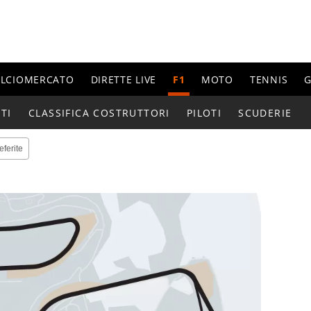
ALCIOMERCATO
DIRETTE LIVE
F1
MOTO
TENNIS
G
TI
CLASSIFICA COSTRUTTORI
PILOTI
SCUDERIE
eferite