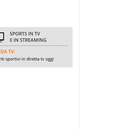
SPORTS IN TV
E IN STREAMING
DA TV:
ti sportivi in diretta tv oggi