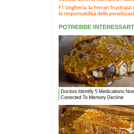
F1 Ungheria, la Ferrari frustrata:
la responsabilità delle penalizzaz