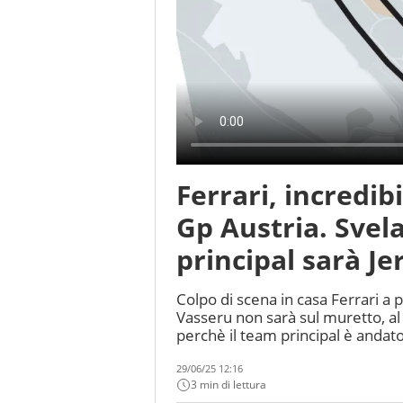
Ferrari, incredib
Gp Austria. Svela
principal sarà J
Colpo di scena in casa Ferrari a
Vasseru non sarà sul muretto, al
perchè il team principal è andato 
29/06/25 12:16
3 min di lettura