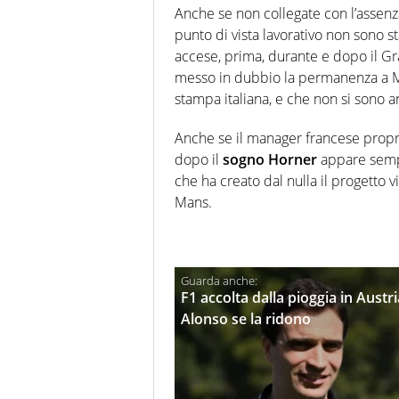
Anche se non collegate con l’assenza
punto di vista lavorativo non sono s
accese, prima, durante e dopo il G
messo in dubbio la permanenza a Mar
stampa italiana, e che non si sono a
Anche se il manager francese propr
dopo il
sogno Horner
appare sem
che ha creato dal nulla il progetto v
Mans.
F1 accolta dalla pioggia in Austri
Alonso se la ridono