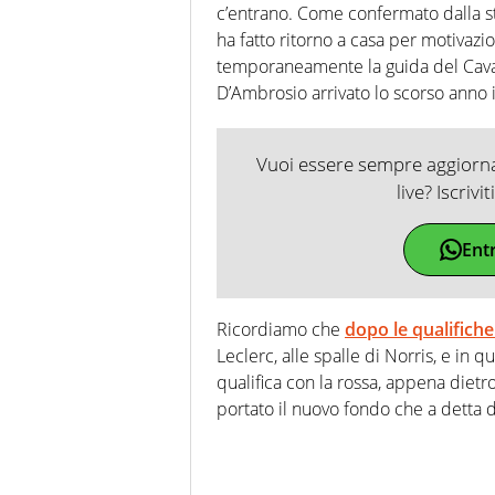
c’entrano. Come confermato dalla stes
ha fatto ritorno a casa per motivazi
temporaneamente la guida del Caval
D’Ambrosio arrivato lo scorso anno 
Vuoi essere sempre aggiornat
live? Iscrivi
Ent
Ricordiamo che
dopo le qualifiche 
Leclerc, alle spalle di Norris, e in 
qualifica con la rossa, appena dietro
portato il nuovo fondo che a detta d