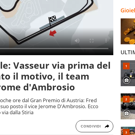
Gioie
ULTI
ile: Vasseur via prima del
to il motivo, il team
erome d'Ambrosio
 poche ore dal Gran Premio di Austria: Fred
 suo posto il vice Jerome D'Ambrosio. Ecco
via dalla Stiria
CONDIVIDI