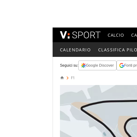
CALCIO
C
CALENDARIO
CLASSIFICA PILO
Seguici su:
Google Discover
Fonti pr
F1