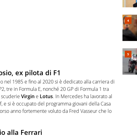
io, ex pilota di F1
o nel 1985 e fino al 2020 si è dedicato alla carriera di
 GP2, tre in Formula E, nonché 20 GP di Formula 1 tra
e scuderie
Virgin
e
Lotus
. In Mercedes ha lavorato al
ff, e si è occupato del programma giovani della Casa
 scorso anno fortemente voluto da Fred Vasseur che lo
o alla Ferrari