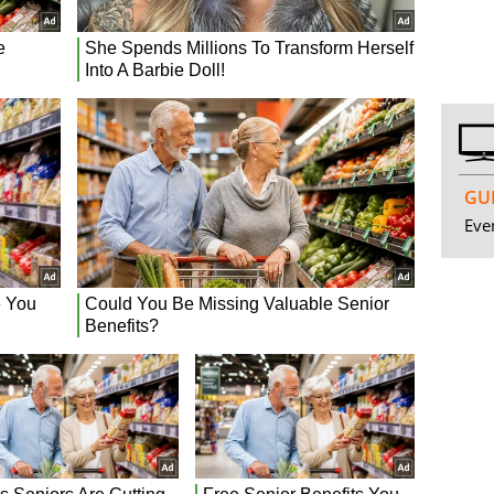
GUI
Even