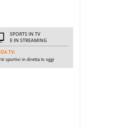
SPORTS IN TV
E IN STREAMING
DA TV:
ti sportivi in diretta tv oggi