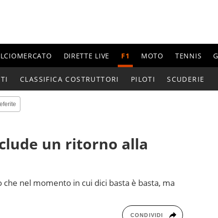
ALCIOMERCATO
DIRETTE LIVE
F1
MOTO
TENNIS
G
TI
CLASSIFICA COSTRUTTORI
PILOTI
SCUDERIE
eferite
clude un ritorno alla
so che nel momento in cui dici basta è basta, ma
CONDIVIDI