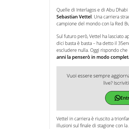
Quelle di Interlagos e di Abu Dhabi 
Sebastian Vettel
. Una carriera stra
campione del mondo con la Red Bul
Sul futuro però, Vettel ha lasciato 
dici basta è basta – ha detto il 35e
escludere nulla. Oggi rispondo che
anni la penserò in modo comple
Vuoi essere sempre aggiornat
live? Iscrivi
Ent
Vettel in carriera è riuscito a trio
illusioni sul finale di stagione con