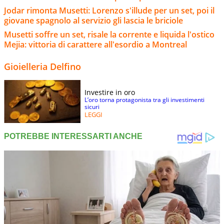
Jodar rimonta Musetti: Lorenzo s'illude per un set, poi il
giovane spagnolo al servizio gli lascia le briciole
Musetti soffre un set, risale la corrente e liquida l'ostico
Mejia: vittoria di carattere all'esordio a Montreal
Gioielleria Delfino
Investire in oro
L’oro torna protagonista tra gli investimenti
sicuri
LEGGI