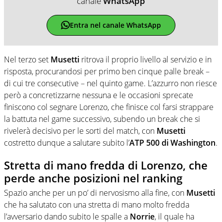
canale
WhatsApp
Entra nel canale WhatsApp
Nel terzo set
Musetti
ritrova il proprio livello al servizio e in
risposta, procurandosi per primo ben cinque palle break –
di cui tre consecutive – nel quinto game. L’azzurro non riesce
però a concretizzarne nessuna e le occasioni sprecate
finiscono col segnare Lorenzo, che finisce col farsi strappare
la battuta nel game successivo, subendo un break che si
rivelerà decisivo per le sorti del match, con
Musetti
costretto dunque a salutare subito l’
ATP 500 di Washington
.
Stretta di mano fredda di Lorenzo, che
perde anche posizioni nel ranking
Spazio anche per un po’ di nervosismo alla fine, con
Musetti
che ha salutato con una stretta di mano molto fredda
l’avversario dando subito le spalle a
Norrie
, il quale ha