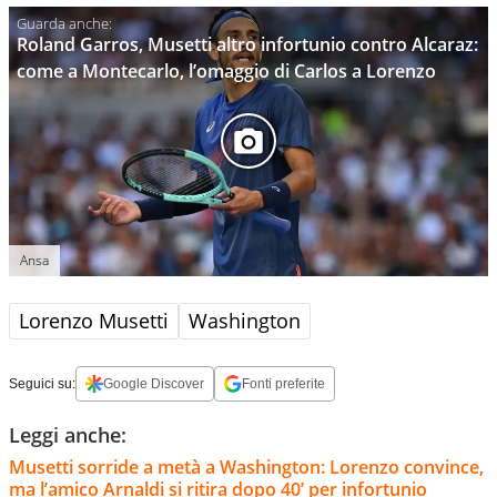
Roland Garros, Musetti altro infortunio contro Alcaraz:
come a Montecarlo, l’omaggio di Carlos a Lorenzo
Ansa
Lorenzo Musetti
Washington
Seguici su:
Google Discover
Fonti preferite
Leggi anche:
Musetti sorride a metà a Washington: Lorenzo convince,
ma l’amico Arnaldi si ritira dopo 40’ per infortunio