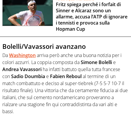
Fritz spiega perché i forfait di
Sinner e Alcaraz sono un
allarme, accusa l’ATP di ignorare
i tennisti e provoca sulla
Hopman Cup
Bolelli/Vavassori avanzano
Da
Washington
arriva però anche una buona notizia per i
colori azzurri. La coppia composta da
Simone Bolelli
e
Andrea Vavassori
ha infatti battuto quella tutta francese
con
Sadio Doumbia
e
Fabien Reboul
al termine di un
match combattuto e deciso al super-tiebrek (7-5 5-7 10-7 il
risultato finale). Una vittoria che da certamente fiducia ai due
italiani, che sul cemento nordamericano proveranno a
rialzare una stagione fin qui contraddistinta da vari alti e
bassi.