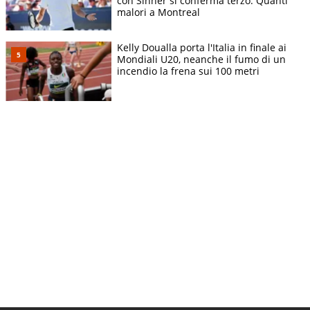
con Sinner si conferma terzo. Quanti
malori a Montreal
Kelly Doualla porta l'Italia in finale ai
Mondiali U20, neanche il fumo di un
incendio la frena sui 100 metri