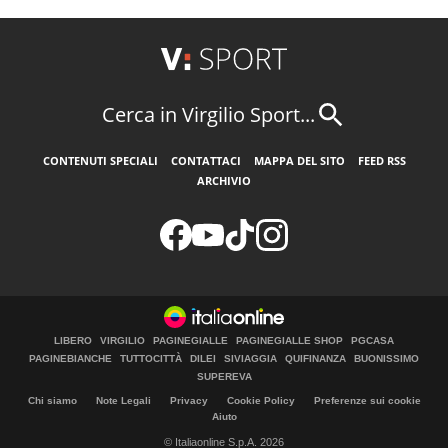
Cerca in Virgilio Sport...
CONTENUTI SPECIALI
CONTATTACI
MAPPA DEL SITO
FEED RSS
ARCHIVIO
LIBERO
VIRGILIO
PAGINEGIALLE
PAGINEGIALLE SHOP
PGCASA
PAGINEBIANCHE
TUTTOCITTÀ
DILEI
SIVIAGGIA
QUIFINANZA
BUONISSIMO
SUPEREVA
Chi siamo
Note Legali
Privacy
Cookie Policy
Preferenze sui cookie
Aiuto
© Italiaonline S.p.A. 2026