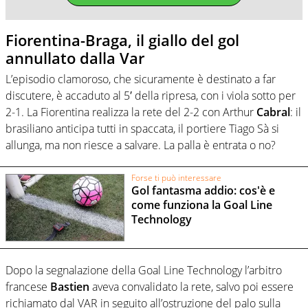
Fiorentina-Braga, il giallo del gol
annullato dalla Var
L’episodio clamoroso, che sicuramente è destinato a far
discutere, è accaduto al 5′ della ripresa, con i viola sotto per
2-1. La Fiorentina realizza la rete del 2-2 con Arthur
Cabral
: il
brasiliano anticipa tutti in spaccata, il portiere Tiago Sà si
allunga, ma non riesce a salvare. La palla è entrata o no?
Forse ti può interessare
Gol fantasma addio: cos'è e
come funziona la Goal Line
Technology
Dopo la segnalazione della Goal Line Technology l’arbitro
francese
Bastien
aveva convalidato la rete, salvo poi essere
richiamato dal VAR in seguito all’ostruzione del palo sulla