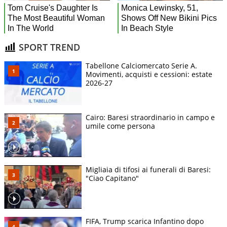
SPORT TREND
Tabellone Calciomercato Serie A.
Movimenti, acquisti e cessioni: estate
2026-27
Cairo: Baresi straordinario in campo e
umile come persona
Migliaia di tifosi ai funerali di Baresi:
"Ciao Capitano"
FIFA, Trump scarica Infantino dopo