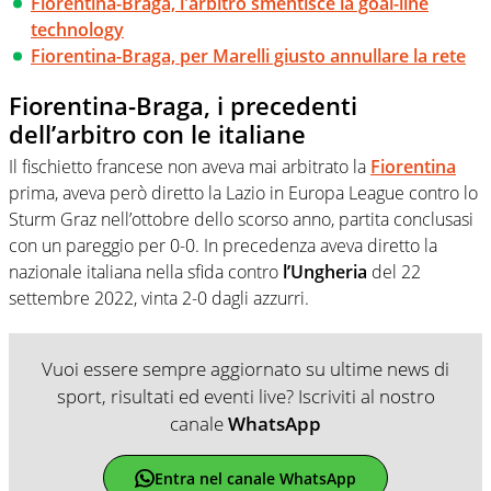
Fiorentina-Braga, l'arbitro smentisce la goal-line
technology
Fiorentina-Braga, per Marelli giusto annullare la rete
Fiorentina-Braga, i precedenti
dell’arbitro con le italiane
Il fischietto francese non aveva mai arbitrato la
Fiorentina
prima, aveva però diretto la Lazio in Europa League contro lo
Sturm Graz nell’ottobre dello scorso anno, partita conclusasi
con un pareggio per 0-0. In precedenza aveva diretto la
nazionale italiana nella sfida contro
l’Ungheria
del 22
settembre 2022, vinta 2-0 dagli azzurri.
Vuoi essere sempre aggiornato su ultime news di
sport, risultati ed eventi live? Iscriviti al nostro
canale
WhatsApp
Entra nel canale WhatsApp