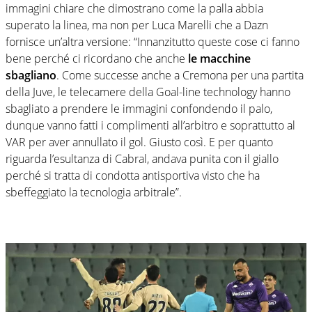
immagini chiare che dimostrano come la palla abbia
superato la linea, ma non per Luca Marelli che a Dazn
fornisce un’altra versione: “Innanzitutto queste cose ci fanno
bene perché ci ricordano che anche
le macchine
sbagliano
. Come successe anche a Cremona per una partita
della Juve, le telecamere della Goal-line technology hanno
sbagliato a prendere le immagini confondendo il palo,
dunque vanno fatti i complimenti all’arbitro e soprattutto al
VAR per aver annullato il gol. Giusto così. E per quanto
riguarda l’esultanza di Cabral, andava punita con il giallo
perché si tratta di condotta antisportiva visto che ha
sbeffeggiato la tecnologia arbitrale”.