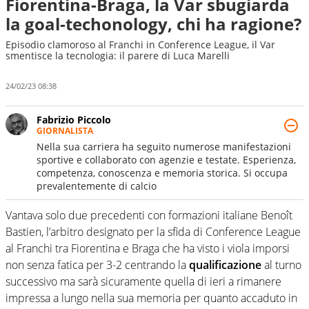
Fiorentina-Braga, la Var sbugiarda
la goal-techonology, chi ha ragione?
Episodio clamoroso al Franchi in Conference League, il Var
smentisce la tecnologia: il parere di Luca Marelli
24/02/23 08:38
Fabrizio Piccolo
GIORNALISTA
Nella sua carriera ha seguito numerose manifestazioni
sportive e collaborato con agenzie e testate. Esperienza,
competenza, conoscenza e memoria storica. Si occupa
prevalentemente di calcio
Vantava solo due precedenti con formazioni italiane Benoît
Bastien, l’arbitro designato per la sfida di Conference League
al Franchi tra Fiorentina e Braga che ha visto i viola imporsi
non senza fatica per 3-2 centrando la
qualificazione
al turno
successivo ma sarà sicuramente quella di ieri a rimanere
impressa a lungo nella sua memoria per quanto accaduto in