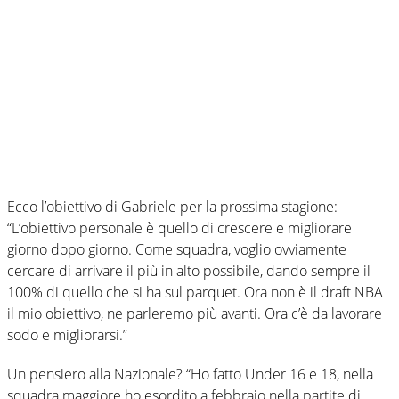
Ecco l’obiettivo di Gabriele per la prossima stagione:
“L’obiettivo personale è quello di crescere e migliorare
giorno dopo giorno. Come squadra, voglio ovviamente
cercare di arrivare il più in alto possibile, dando sempre il
100% di quello che si ha sul parquet. Ora non è il draft NBA
il mio obiettivo, ne parleremo più avanti. Ora c’è da lavorare
sodo e migliorarsi.”
Un pensiero alla Nazionale? “Ho fatto Under 16 e 18, nella
squadra maggiore ho esordito a febbraio nella partite di