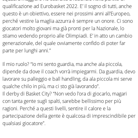
qualificazione ad Eurobasket 2022. E’ il sogno di tutti, anche
questo è un obiettivo, essere nei prossimi anni all’Europeo,
perché vestire la maglia azzurra è sempre un onore. Ci sono
giocatori molto giovani ma già pronti per la Nazionale, lo
stiamo vedendo proprio alle Olimpiadi. E’ in atto un cambio
generazionale, del quale ovviamente confido di poter far
parte per lunghi anni.”
Il mio ruolo? “Io mi sento guardia, ma anche ala piccola,
dipende da dove il coach vorrà impiegarmi. Da guardia, devo
lavorare su palleggio e ball handling, da ala piccola mi serve
qualche chilo in più, ma ci sto già lavorando”.
Il derby di Basket City? “Non vedo l’ora di giocarlo, magari
con tanta gente sugli spalti, sarebbe bellissimo per più
ragioni. Perché a questi livelli, sentire il calore e la
partecipazione della gente è qualcosa di imprescindibile per
qualsiasi giocatore”.