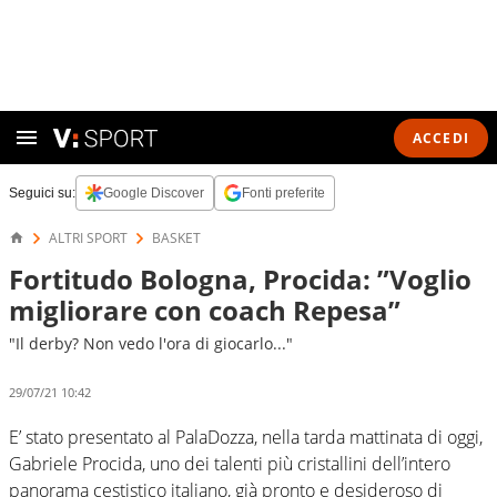
ACCEDI
Seguici su:
Google Discover
Fonti preferite
ALTRI SPORT
BASKET
Fortitudo Bologna, Procida: ”Voglio
migliorare con coach Repesa”
"Il derby? Non vedo l'ora di giocarlo..."
29/07/21 10:42
E’ stato presentato al PalaDozza, nella tarda mattinata di oggi,
Gabriele Procida, uno dei talenti più cristallini dell’intero
panorama cestistico italiano, già pronto e desideroso di