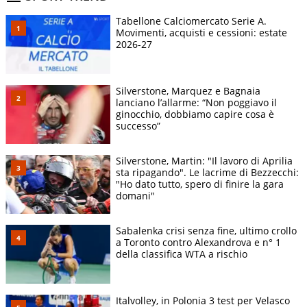
Tabellone Calciomercato Serie A.
Movimenti, acquisti e cessioni: estate
2026-27
Silverstone, Marquez e Bagnaia
lanciano l’allarme: “Non poggiavo il
ginocchio, dobbiamo capire cosa è
successo”
Silverstone, Martin: "Il lavoro di Aprilia
sta ripagando". Le lacrime di Bezzecchi:
"Ho dato tutto, spero di finire la gara
domani"
Sabalenka crisi senza fine, ultimo crollo
a Toronto contro Alexandrova e n° 1
della classifica WTA a rischio
Italvolley, in Polonia 3 test per Velasco