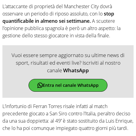
L’attaccante di proprietà del Manchester City dovrà
osservare un periodo di riposo assoluto, con lo
stop
quantificabile in almeno sei settimane.
A scuotere
l’opinione pubblica spagnola è però un altro aspetto: la
gestione dello stesso giocatore in vista della finale.
Vuoi essere sempre aggiornato su ultime news di
sport, risultati ed eventi live? Iscriviti al nostro
canale
WhatsApp
Entra nel canale WhatsApp
L’infortunio di Ferran Torres risale infatti al match
precedente giocato a San Siro contro l’Italia, peraltro deciso
da una sua doppietta: al 49′ è stato sostituito da Luis Enrique,
che lo ha poi comunque impiegato quattro giorni più tardi.