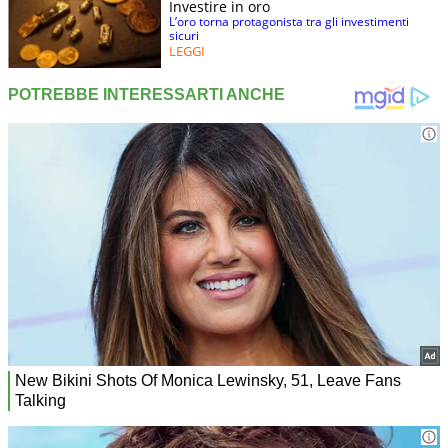
Investire in oro
L’oro torna protagonista tra gli investimenti
sicuri
LEGGI