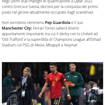
negli ultimi due impegni di qualificazione a Qatar 2022
contro Grecia e Svezia, decisivi per la conquista del primo
posto nel girone attualmente occupato dagli scandinavi.
Non sorridono nemmeno
Pep Guardiola
e il suo
Manchester City:
Ferran Torres salterà diversi
appuntamenti importanti, tra cui il derby con lo United ad
‘Old Trafford’ e la supersfida di Champions League all’Etihad
Stadium col PSG di Messi, Mbappé e Neymar.