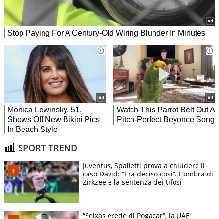
SPORT TREND
Juventus, Spalletti prova a chiudere il
caso David: “Era deciso così”. L’ombra di
Zirkzee e la sentenza dei tifosi
“Seixas erede di Pogacar”, la UAE