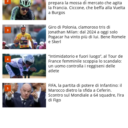
prepara la mossa di mercato che agita
la Francia. Ciccone, che beffa alla Vuelta
a Burgos
Giro di Polonia, clamoroso tris di
Jonathan Milan: dal 2024 a oggi solo
Pogacar ha vinto più di lui. Bene Romele
e Skerl
“Intimidatorio e fuori luogo”, al Tour de
France femminile scoppia lo scandalo:
un uomo controlla i reggiseni delle
atlete
FIFA, la partita di potere di Infantino: il
Marocco dietro la sfida a Ceferin.
Scontro sul Mondiale a 64 squadre, l’ira
di Figo