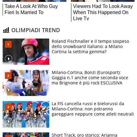
OLIMPIADI TREND
Roland Fischnaller e il tempo sospeso
dello snowboard italiano: a Milano
Cortina la settima gemma?
Milano-Cortina, Bonzi (Eurosport):
Goggia n.1 anche come seconda voce
ma Brignone è più rock ESCLUSIVA
La FIS cancella russi e bielorussi da
Milano-Cortina: non potranno
gareggiare neppure come atleti neutrali
Short Track, oro storico: Arianna