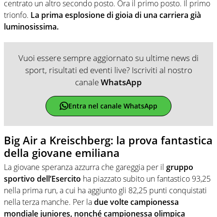
centrato un altro secondo posto. Ora il primo posto. Il primo
trionfo.
La prima esplosione di gioia di una carriera già
luminosissima.
Vuoi essere sempre aggiornato su ultime news di
sport, risultati ed eventi live? Iscriviti al nostro
canale
WhatsApp
Entra nel canale WhatsApp
Big Air a Kreischberg: la prova fantastica
della giovane emiliana
La giovane speranza azzurra che gareggia per il
gruppo
sportivo dell’Esercito
ha piazzato subito un fantastico 93,25
nella prima run, a cui ha aggiunto gli 82,25 punti conquistati
nella terza manche. Per la
due volte campionessa
mondiale juniores, nonché campionessa olimpica