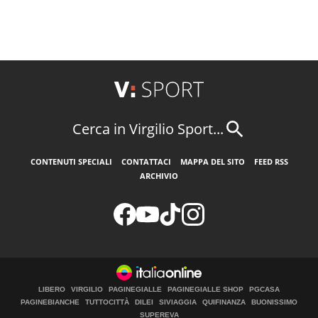
Cerca in Virgilio Sport...
CONTENUTI SPECIALI
CONTATTACI
MAPPA DEL SITO
FEED RSS
ARCHIVIO
LIBERO
VIRGILIO
PAGINEGIALLE
PAGINEGIALLE SHOP
PGCASA
PAGINEBIANCHE
TUTTOCITTÀ
DILEI
SIVIAGGIA
QUIFINANZA
BUONISSIMO
SUPEREVA