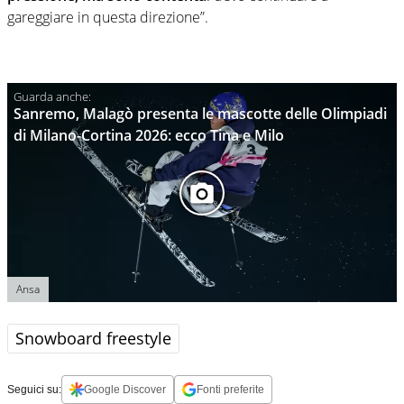
gareggiare in questa direzione”.
Sanremo, Malagò presenta le mascotte delle Olimpiadi
di Milano-Cortina 2026: ecco Tina e Milo
Ansa
Snowboard freestyle
Seguici su:
Google Discover
Fonti preferite