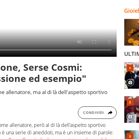
Gioie
ULTI
one, Serse Cosmi:
ssione ed esempio"
e allenatore, ma al di là dell'aspetto sportivo
CONDIVIDI
come allenatore, però al di là dell’aspetto sportivo
è una serie di aneddoti, ma è un insieme di parole: