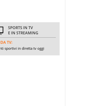
SPORTS IN TV
E IN STREAMING
DA TV:
ti sportivi in diretta tv oggi