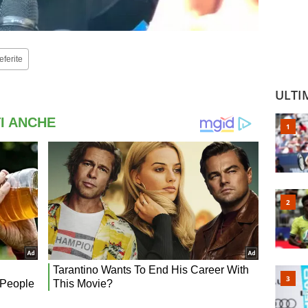
eferite
ULTI