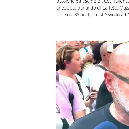
passione ed esempio”. Così l’allen
aneddoto parlando di Carletto Mazzo
scorso a 86 anni, che si è svolto ad 