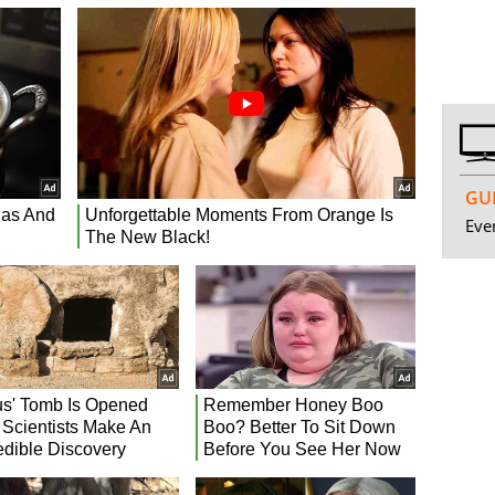
GUI
Even