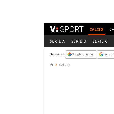
CALCIO
C
SERIE A
SERIE B
SERIE C
Seguici su:
Google Discover
Fonti pr
CALCIO