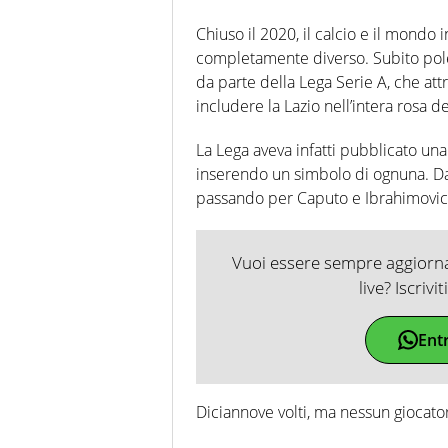
Chiuso il 2020, il calcio e il mondo
completamente diverso. Subito polem
da parte della Lega Serie A, che attra
includere la Lazio nell’intera rosa
La Lega aveva infatti pubblicato una 
inserendo un simbolo di ognuna. Da
passando per Caputo e Ibrahimovic
Vuoi essere sempre aggiornat
live? Iscrivi
Ent
Diciannove volti, ma nessun giocato