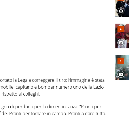
rtato la Lega a correggere il tiro: l’immagine è stata
mmobile, capitano e bomber numero uno della Lazio,
à rispetto ai colleghi.
segno di perdono per la dimentincanza: “Pronti per
de. Pronti per tornare in campo. Pronti a dare tutto.