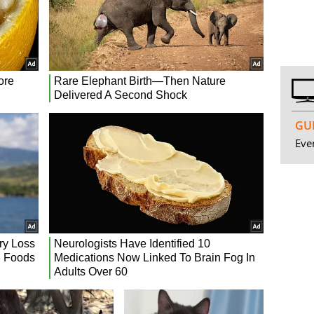
GUI
Even