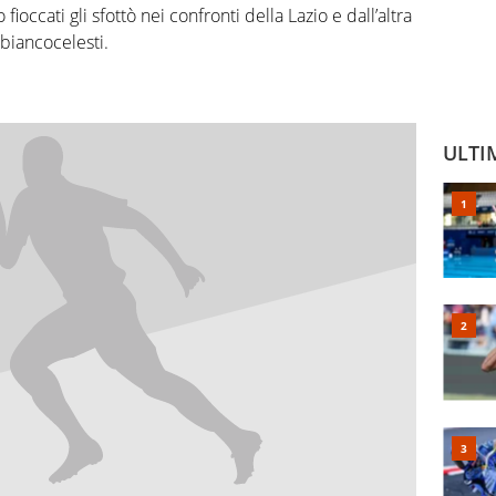
ioccati gli sfottò nei confronti della Lazio e dall’altra
 biancocelesti.
ULTI