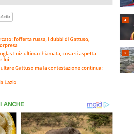
eferite
ato: l’offerta russa, i dubbi di Gattuso,
sorpresa
uglas Luiz ultima chiamata, cosa si aspetta
 lui
sultare Gattuso ma la contestazione continua:
la Lazio