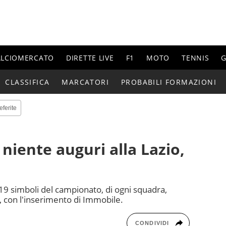
ALCIOMERCATO
DIRETTE LIVE
F1
MOTO
TENNIS
G
CLASSIFICA
MARCATORI
PROBABILI FORMAZIONI
eferite
 niente auguri alla Lazio,
, 19 simboli del campionato, di ogni squadra,
, con l'inserimento di Immobile.
CONDIVIDI