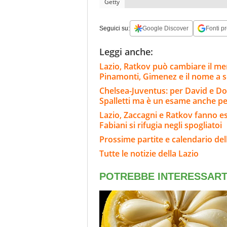
Getty
Seguici su:
Google Discover
Fonti pr
Leggi anche:
Lazio, Ratkov può cambiare il merc
Pinamonti, Gimenez e il nome a 
Chelsea-Juventus: per David e Do
Spalletti ma è un esame anche per
Lazio, Zaccagni e Ratkov fanno e
Fabiani si rifugia negli spogliatoi
Prossime partite e calendario del
Tutte le notizie della Lazio