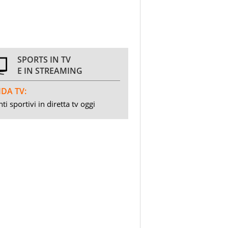
SPORTS IN TV
E IN STREAMING
DA TV:
ti sportivi in diretta tv oggi