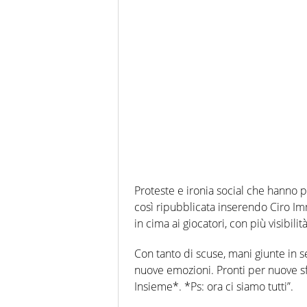
Proteste e ironia social che hanno po
così ripubblicata inserendo Ciro I
in cima ai giocatori, con più visibilit
Con tanto di scuse, mani giunte in 
nuove emozioni. Pronti per nuove sfi
Insieme*. *Ps: ora ci siamo tutti”.