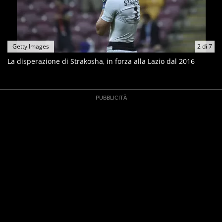
Getty Images
2
di
7
La disperazione di Strakosha, in forza alla Lazio dal 2016