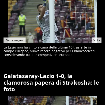
Getty Images
5
di
7
La Lazio non ha vinto alcuna delle ultime 10 trasferte in
campo europeo, nuovo record negativo per i biancocelesti
considerando tutte le competizioni europee
Galatasaray-Lazio 1-0, la
clamorosa papera di Strakosha: le
foto