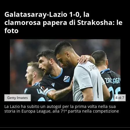
Galatasaray-Lazio 1-0, la
clamorosa papera di Strakosha: le
foto
Getty Imates
4
di
7
La Lazio ha subito un autogol per la prima volta nella sua
storia in Europa League, alla 71ª partita nella competizione