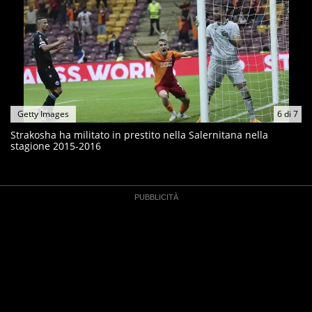
Getty Images
6
di
7
Strakosha ha militato in prestito nella Salernitana nella
stagione 2015-2016