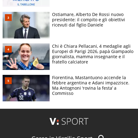
Ostiamare, Alberto De Rossi nuovo
presidente: il compito e gli obiettivi
ricevuti dal figlio Daniele
Chi è Chiara Pellacani, 4 medaglie agli
Europei di Parigi 2026, papà Giampaolo
giornalista, mamma insegnante e il
fratello calciatore
Fiorentina, Mastantuono accende la
febbre argentina e Adani impazzisce.
Ma Antognoni ‘rovina la festa’ a
Commisso