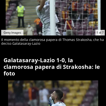
Getty Images
1
di
7
Il momento della clamorosa papera di Thomas Strakosha, che ha
deciso Galatasaray-Lazio
Galatasaray-Lazio 1-0, la
clamorosa papera di Strakosha: le
foto