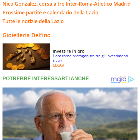
Nico Gonzalez, corsa a tre Inter-Roma-Atletico Madrid
Prossime partite e calendario della Lazio
Tutte le notizie della Lazio
Gioielleria Delfino
Investire in oro
L’oro torna protagonista tra gli investimenti
sicuri
LEGGI