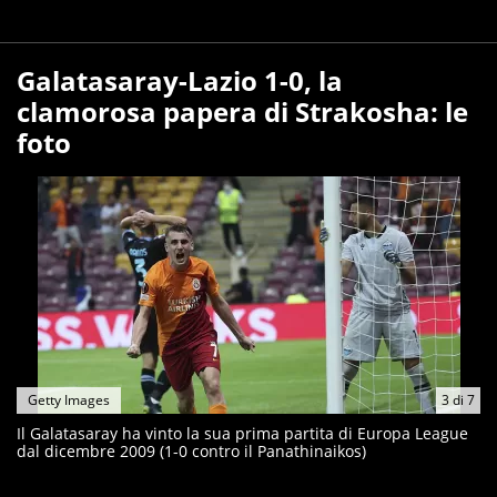
Galatasaray-Lazio 1-0, la
clamorosa papera di Strakosha: le
foto
Getty Images
3
di
7
Il Galatasaray ha vinto la sua prima partita di Europa League
dal dicembre 2009 (1-0 contro il Panathinaikos)