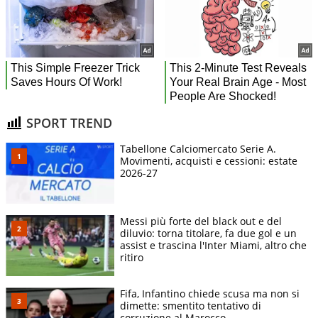
SPORT TREND
Tabellone Calciomercato Serie A.
Movimenti, acquisti e cessioni: estate
2026-27
Messi più forte del black out e del
diluvio: torna titolare, fa due gol e un
assist e trascina l'Inter Miami, altro che
ritiro
Fifa, Infantino chiede scusa ma non si
dimette: smentito tentativo di
corruzione al Marocco