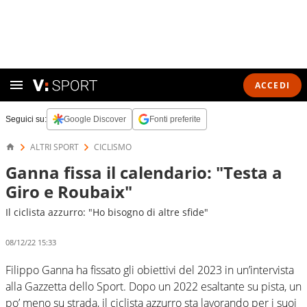
ACCEDI
Seguici su:
Google Discover
Fonti preferite
ALTRI SPORT
CICLISMO
Ganna fissa il calendario: "Testa a
Giro e Roubaix"
Il ciclista azzurro: "Ho bisogno di altre sfide"
08/12/22 15:33
Filippo Ganna ha fissato gli obiettivi del 2023 in un’intervista
alla Gazzetta dello Sport. Dopo un 2022 esaltante su pista, un
po’ meno su strada, il ciclista azzurro sta lavorando per i suoi