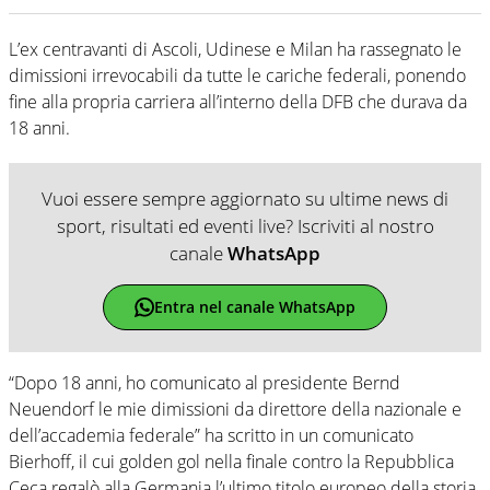
L’ex centravanti di Ascoli, Udinese e Milan ha rassegnato le
dimissioni irrevocabili da tutte le cariche federali, ponendo
fine alla propria carriera all’interno della DFB che durava da
18 anni.
Vuoi essere sempre aggiornato su ultime news di
sport, risultati ed eventi live? Iscriviti al nostro
canale
WhatsApp
Entra nel canale WhatsApp
“Dopo 18 anni, ho comunicato al presidente Bernd
Neuendorf le mie dimissioni da direttore della nazionale e
dell’accademia federale” ha scritto in un comunicato
Bierhoff, il cui golden gol nella finale contro la Repubblica
Ceca regalò alla Germania l’ultimo titolo europeo della storia,