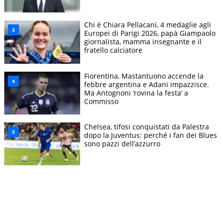
Chi è Chiara Pellacani, 4 medaglie agli
Europei di Parigi 2026, papà Giampaolo
giornalista, mamma insegnante e il
fratello calciatore
Fiorentina, Mastantuono accende la
febbre argentina e Adani impazzisce.
Ma Antognoni ‘rovina la festa’ a
Commisso
Chelsea, tifosi conquistati da Palestra
dopo la Juventus: perché i fan dei Blues
sono pazzi dell’azzurro