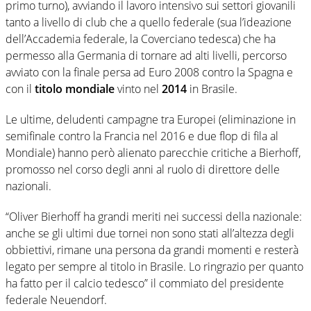
primo turno), avviando il lavoro intensivo sui settori giovanili
tanto a livello di club che a quello federale (sua l’ideazione
dell’Accademia federale, la Coverciano tedesca) che ha
permesso alla Germania di tornare ad alti livelli, percorso
avviato con la finale persa ad Euro 2008 contro la Spagna e
con il
titolo mondiale
vinto nel
2014
in Brasile.
Le ultime, deludenti campagne tra Europei (eliminazione in
semifinale contro la Francia nel 2016 e due flop di fila al
Mondiale) hanno però alienato parecchie critiche a Bierhoff,
promosso nel corso degli anni al ruolo di direttore delle
nazionali.
“Oliver Bierhoff ha grandi meriti nei successi della nazionale:
anche se gli ultimi due tornei non sono stati all’altezza degli
obbiettivi, rimane una persona da grandi momenti e resterà
legato per sempre al titolo in Brasile. Lo ringrazio per quanto
ha fatto per il calcio tedesco” il commiato del presidente
federale Neuendorf.