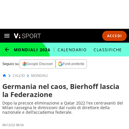
ACCEDI
MONDIALI 2026
CALENDARIO
CLASSIFICHE
Seguici su:
Google Discover
Fonti preferite
CALCIO
MONDIALI
Germania nel caos, Bierhoff lascia
la Federazione
Dopo la precoce eliminazione a Qatar 2022 l'ex centravanti del
Milan rassegna le dimissioni dal ruolo di direttore della
nazionale e dell’accademia federale.
06/12/22 08:54