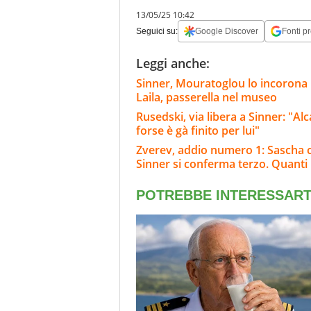
13/05/25 10:42
Seguici su:
Google Discover
Fonti pr
Leggi anche:
Sinner, Mouratoglou lo incorona i
Laila, passerella nel museo
Rusedski, via libera a Sinner: "Al
forse è gà finito per lui"
Zverev, addio numero 1: Sascha c
Sinner si conferma terzo. Quanti