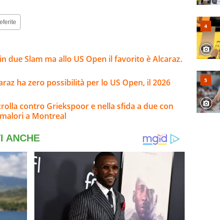
eferite
n due Slam ma allo US Open il favorito è Alcaraz.
caraz ha zero possibilità per lo US Open, il 2026
rolla contro Griekspoor e nella sfida a due con
 malori a Montreal