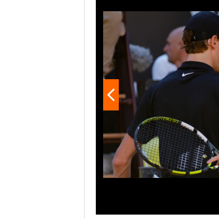
subito.