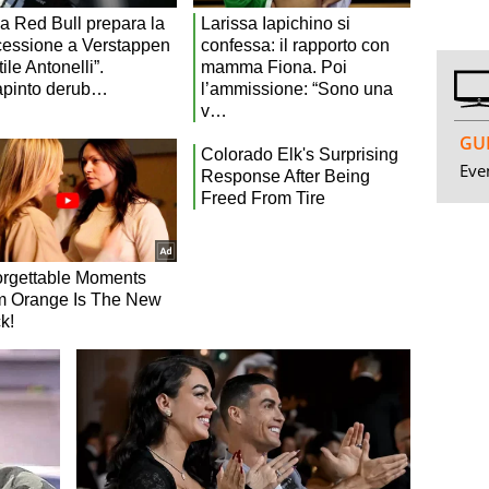
GUI
Even