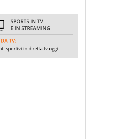
SPORTS IN TV
E IN STREAMING
DA TV:
ti sportivi in diretta tv oggi