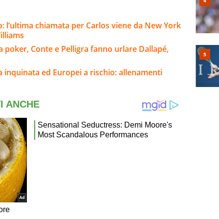
o: l’ultima chiamata per Carlos viene da New York
illiams
a poker, Conte e Pelligra fanno urlare Dallapé,
a inquinata ed Europei a rischio: allenamenti