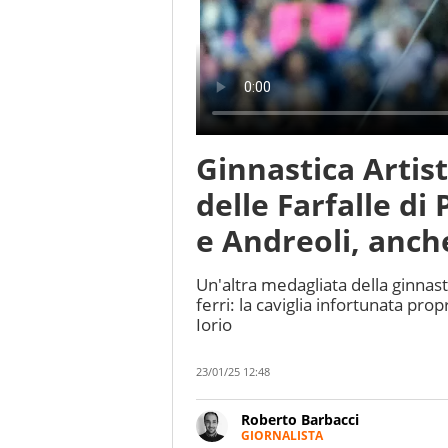
Ginnastica Artist
delle Farfalle di
e Andreoli, anche
Un'altra medagliata della ginnast
ferri: la caviglia infortunata prop
Iorio
23/01/25 12:48
Roberto Barbacci
GIORNALISTA