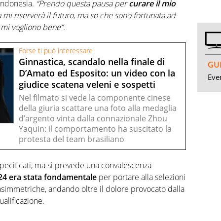
 Indonesia.
“Prendo questa pausa per
curare il mio
mi riserverà il futuro, ma so che sono fortunata ad
 mi vogliono bene”.
Forse ti può interessare
Ginnastica, scandalo nella finale di
GUI
D’Amato ed Esposito: un video con la
Even
giudice scatena veleni e sospetti
Nel filmato si vede la componente cinese
della giuria scattare una foto alla medaglia
d’argento vinta dalla connazionale Zhou
Yaquin: il comportamento ha suscitato la
protesta del team brasiliano
specificati, ma si prevede una convalescenza
024 era stata fondamentale
per portare alla selezioni
e asimmetriche, andando oltre il dolore provocato dalla
ualificazione.