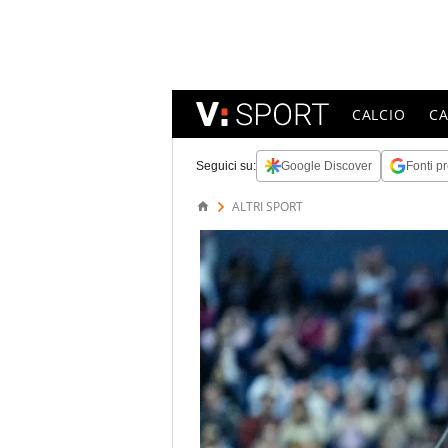
CALCIO
C
Seguici su:
Google Discover
Fonti pr
ALTRI SPORT