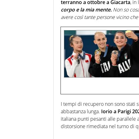
terranno a ottobre a Giacarta
, in
corpo e la mia mente.
Non so cosa 
avere così tante persone vicino che
I tempi di recupero non sono stati 
abbastanza lunga.
Iorio a Parigi 2
italiana punti pesanti alle parallel
distorsione rimediata nel turno di q