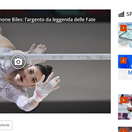
SP
one Biles: l’argento da leggenda delle Fate
eferite