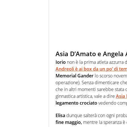
Asia D’Amato e Angela A
Iorio
non è la prima atleta azzurra 
Andreoli è ai box da un po’ di te
Memorial Gander
lo scorso novemb
operazione). Senza dimenticare che
che in altri momenti sarebbe stata c
ginnastica artistica, vale a dire
Asia
legamento crociato
vedendo compro
Elisa
dunque salterà con ogni proba
fine maggio,
mentre la speranza è 