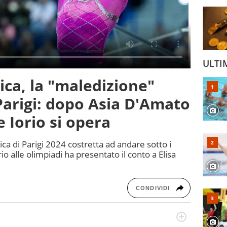
ULTI
ica, la "maledizione"
 Parigi: dopo Asia D'Amato
 Iorio si opera
ica di Parigi 2024 costretta ad andare sotto i
rio alle olimpiadi ha presentato il conto a Elisa
CONDIVIDI