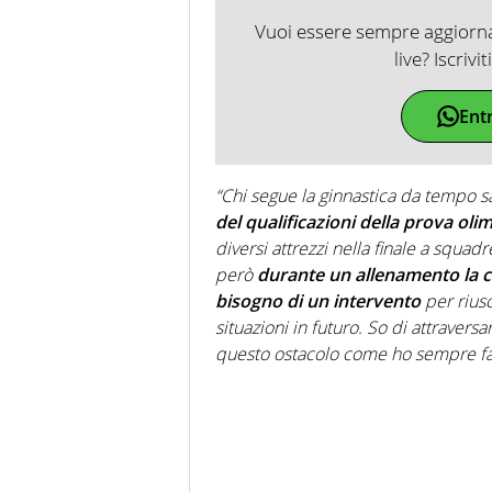
Vuoi essere sempre aggiornat
live? Iscrivi
Ent
“Chi segue la ginnastica da tempo s
del qualificazioni della prova oli
diversi attrezzi nella finale a squad
però
durante un allenamento la 
bisogno di un intervento
per riusc
situazioni in futuro. So di attraver
questo ostacolo come ho sempre fat