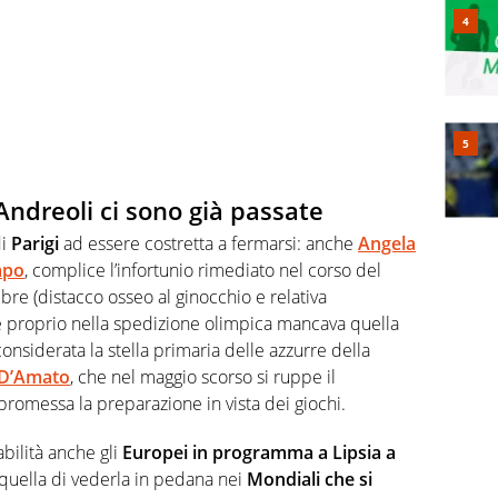
ndreoli ci sono già passate
di
Parigi
ad essere costretta a fermarsi: anche
Angela
mpo
, complice l’infortunio rimediato nel corso del
re (distacco osseo al ginocchio e relativa
 proprio nella spedizione olimpica mancava quella
onsiderata la stella primaria delle azzurre della
 D’Amato
, che nel maggio scorso si ruppe il
messa la preparazione in vista dei giochi.
bilità anche gli
Europei
in programma a Lipsia a
quella di vederla in pedana nei
Mondiali
che si