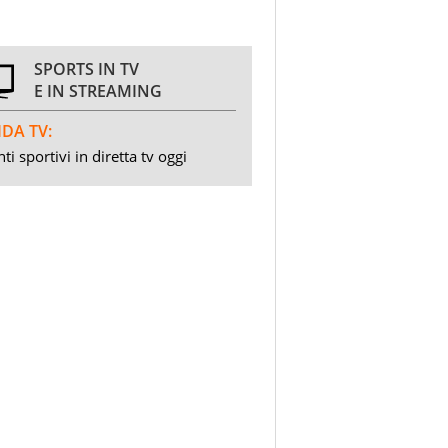
SPORTS IN TV
E IN STREAMING
DA TV:
ti sportivi in diretta tv oggi