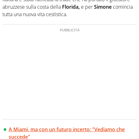
abruzzese sulla costa della
Florida,
e per
Simone
comincia
tutta una nuova vita cestistica.
A Miami, ma con un futuro incerto: "Vediamo che
succede"