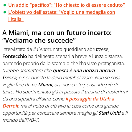
Un addio "pacifico": "Ho chiesto io di essere ceduto"
L'obiettivo dell'estate: "Voglio una medaglia con
l'Italia"
A Miami, ma con un futuro incerto:
“Vediamo che succede”
Intervistato da
Il Centro
, noto quotidiano abruzzese,
Fontecchio
ha delineato scenari a breve e lunga distanza,
partendo proprio dallo scambio che l’ha visto protagonista.
“Debbo ammettere che
questa è una notizia ancora
fresca,
e per questo la devo metabolizzare. Non so cosa
voglia fare di me
Miami,
ora non ci sto pensando più di
tanto. Ho sperimentato già in passato il trauma di trasferirmi
da una squadra all’altra, come
il passaggio da Utah a
Detroit
, ma al netto di ciò vivo la cosa come una grande
opportunità per conoscere sempre meglio gli
Stati Uniti
e il
mondo dell’NBA”.