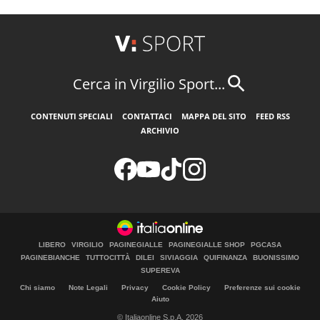
Cerca in Virgilio Sport...
CONTENUTI SPECIALI
CONTATTACI
MAPPA DEL SITO
FEED RSS
ARCHIVIO
LIBERO
VIRGILIO
PAGINEGIALLE
PAGINEGIALLE SHOP
PGCASA
PAGINEBIANCHE
TUTTOCITTÀ
DILEI
SIVIAGGIA
QUIFINANZA
BUONISSIMO
SUPEREVA
Chi siamo
Note Legali
Privacy
Cookie Policy
Preferenze sui cookie
Aiuto
© Italiaonline S.p.A. 2026