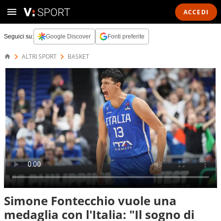
ACCEDI
Seguici su:
Google Discover
Fonti preferite
ALTRI SPORT
BASKET
Simone Fontecchio vuole una
medaglia con l'Italia: "Il sogno di