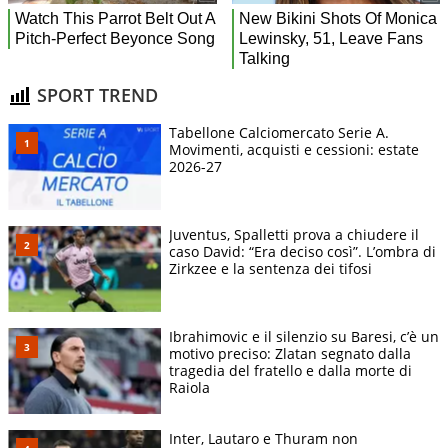
SPORT TREND
Tabellone Calciomercato Serie A.
Movimenti, acquisti e cessioni: estate
2026-27
Juventus, Spalletti prova a chiudere il
caso David: “Era deciso così”. L’ombra di
Zirkzee e la sentenza dei tifosi
Ibrahimovic e il silenzio su Baresi, c’è un
motivo preciso: Zlatan segnato dalla
tragedia del fratello e dalla morte di
Raiola
Inter, Lautaro e Thuram non