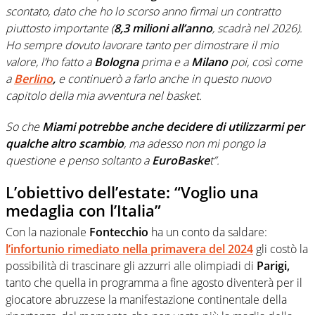
scontato, dato che ho lo scorso anno firmai un contratto
piuttosto importante (
8,3 milioni all’anno
, scadrà nel 2026).
Ho sempre dovuto lavorare tanto per dimostrare il mio
valore, l’ho fatto a
Bologna
prima e a
Milano
poi, così come
a
Berlino
,
e continuerò a farlo anche in questo nuovo
capitolo della mia avventura nel basket.
So che
Miami potrebbe anche decidere di utilizzarmi per
qualche altro scambio
, ma adesso non mi pongo la
questione e penso soltanto a
EuroBaske
t”.
L’obiettivo dell’estate: “Voglio una
medaglia con l’Italia”
Con la nazionale
Fontecchio
ha un conto da saldare:
l’infortunio rimediato nella primavera del 2024
gli costò la
possibilità di trascinare gli azzurri alle olimpiadi di
Parigi,
tanto che quella in programma a fine agosto diventerà per il
giocatore abruzzese la manifestazione continentale della