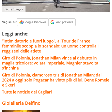
Getty Images
Seguici su:
Google Discover
Fonti preferite
Leggi anche:
“Intimidatorio e fuori luogo”, al Tour de France
femminile scoppia lo scandalo: un uomo controlla i
reggiseni delle atlete
Giro di Polonia, Jonathan Milan vince al debutto in
maglia tricolore: volata imperiale, Magnier stavolta
s'inchina
Giro di Polonia, clamoroso tris di Jonathan Milan: dal
2024 a oggi solo Pogacar ha vinto più di lui. Bene Romele
e Skerl
Tutte le notizie del Cagliari
Gioielleria Delfino