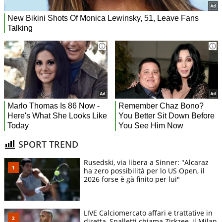
SPORT TREND
Rusedski, via libera a Sinner: "Alcaraz
ha zero possibilità per lo US Open, il
2026 forse è gà finito per lui"
LIVE Calciomercato affari e trattative in
diretta, Spalletti chiama Zirkzee, il Milan