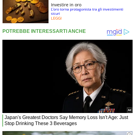
Investire in oro
L’oro torna protagonista tra gli investimenti
sicuri
LEGGI