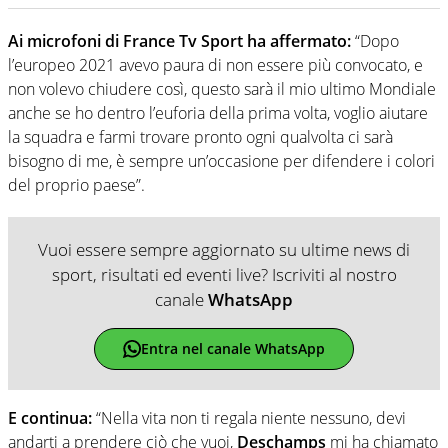
Ai microfoni di France Tv Sport ha affermato:
“Dopo
l’europeo 2021 avevo paura di non essere più convocato, e
non volevo chiudere così, questo sarà il mio ultimo Mondiale
anche se ho dentro l’euforia della prima volta, voglio aiutare
la squadra e farmi trovare pronto ogni qualvolta ci sarà
bisogno di me, è sempre un’occasione per difendere i colori
del proprio paese”.
Vuoi essere sempre aggiornato su ultime news di
sport, risultati ed eventi live? Iscriviti al nostro
canale
WhatsApp
Entra nel canale WhatsApp
E continua:
“Nella vita non ti regala niente nessuno, devi
andarti a prendere ciò che vuoi,
Deschamps
mi ha chiamato