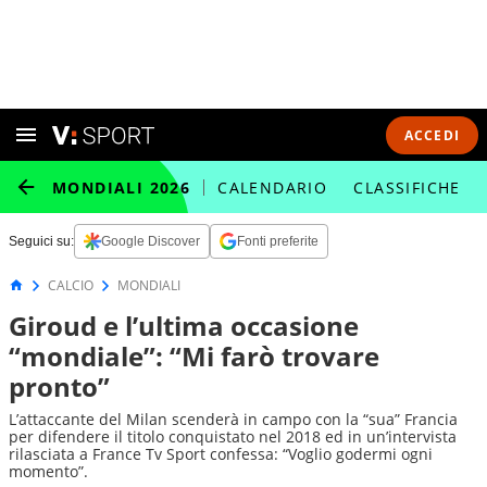
ACCEDI
MONDIALI 2026
CALENDARIO
CLASSIFICHE
Seguici su:
Google Discover
Fonti preferite
CALCIO
MONDIALI
Giroud e l’ultima occasione
“mondiale”: “Mi farò trovare
pronto”
L’attaccante del Milan scenderà in campo con la “sua” Francia
per difendere il titolo conquistato nel 2018 ed in un’intervista
rilasciata a France Tv Sport confessa: “Voglio godermi ogni
momento”.