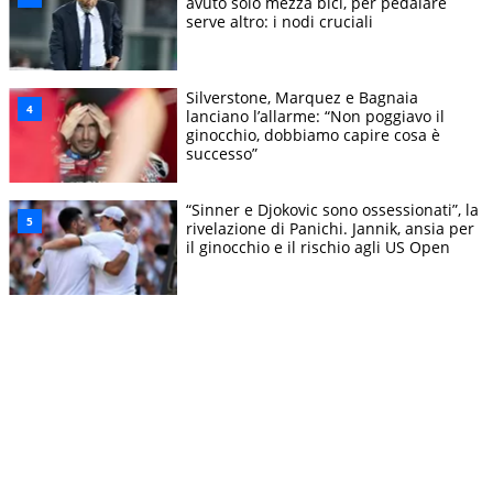
avuto solo mezza bici, per pedalare
serve altro: i nodi cruciali
Silverstone, Marquez e Bagnaia
lanciano l’allarme: “Non poggiavo il
ginocchio, dobbiamo capire cosa è
successo”
“Sinner e Djokovic sono ossessionati”, la
rivelazione di Panichi. Jannik, ansia per
il ginocchio e il rischio agli US Open