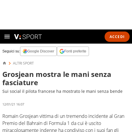
ACCEDI
Seguici su:
Google Discover
Fonti preferite
ALTRI SPORT
Grosjean mostra le mani senza
fasciature
Sui social il pilota francese ha mostrato le mani senza bende
12/01/21 16:07
Romain Grosjean vittima di un tremendo incidente al Gran
Premio del Bahrain di Formula 1 da cui è uscito
miracolosamente indenne ha condiviso con i suoi fan gli