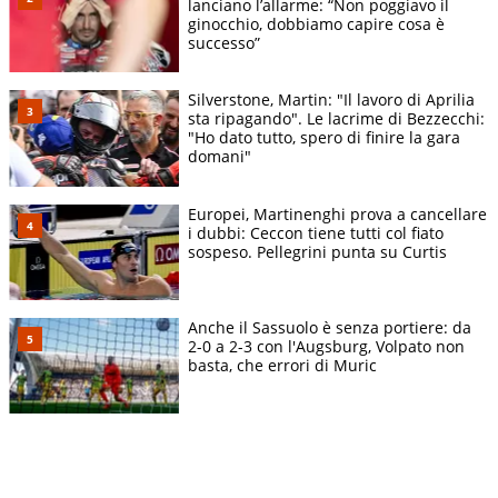
lanciano l’allarme: “Non poggiavo il
ginocchio, dobbiamo capire cosa è
successo”
Silverstone, Martin: "Il lavoro di Aprilia
sta ripagando". Le lacrime di Bezzecchi:
"Ho dato tutto, spero di finire la gara
domani"
Europei, Martinenghi prova a cancellare
i dubbi: Ceccon tiene tutti col fiato
sospeso. Pellegrini punta su Curtis
Anche il Sassuolo è senza portiere: da
2-0 a 2-3 con l'Augsburg, Volpato non
basta, che errori di Muric