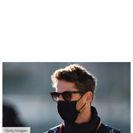
Getty Images