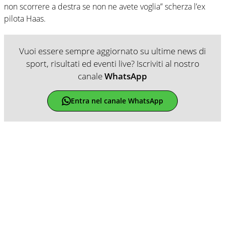
non scorrere a destra se non ne avete voglia” scherza l’ex
pilota Haas.
Vuoi essere sempre aggiornato su ultime news di
sport, risultati ed eventi live? Iscriviti al nostro
canale
WhatsApp
Entra nel canale WhatsApp