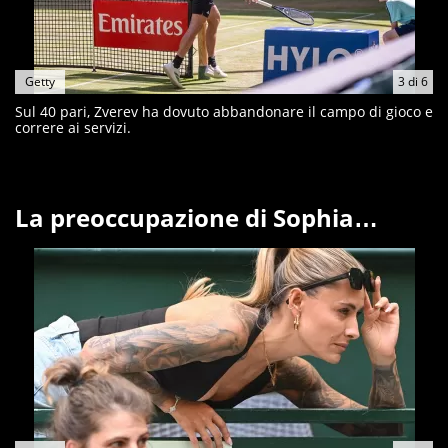
Getty
3
di
6
Sul 40 pari, Zverev ha dovuto abbandonare il campo di gioco e
correre ai servizi.
La preoccupazione di Sophia…