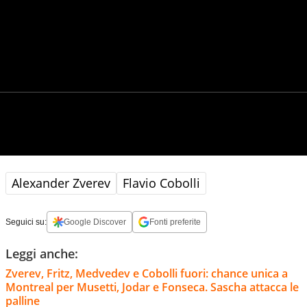
Alexander Zverev
Flavio Cobolli
Seguici su:
Google Discover
Fonti preferite
Leggi anche:
Zverev, Fritz, Medvedev e Cobolli fuori: chance unica a
Montreal per Musetti, Jodar e Fonseca. Sascha attacca le
palline