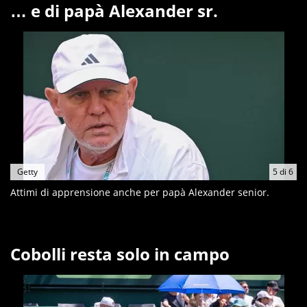
… e di papà Alexander sr.
Getty
5
di
6
Attimi di apprensione anche per papà Alexander senior.
Cobolli resta solo in campo