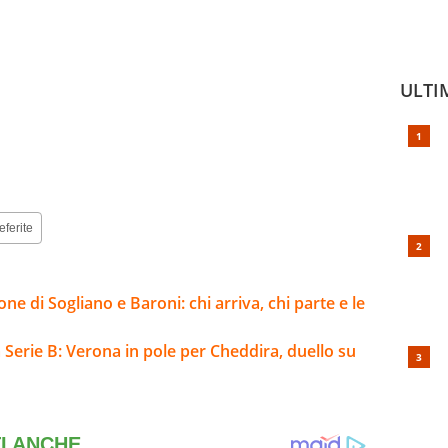
ULTI
eferite
ne di Sogliano e Baroni: chi arriva, chi parte e le
a Serie B: Verona in pole per Cheddira, duello su