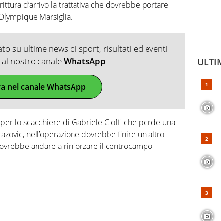
rittura d’arrivo la trattativa che dovrebbe portare
’Olympique Marsiglia.
o su ultime news di sport, risultati ed eventi
ti al nostro canale
WhatsApp
ULTI
ra nel canale WhatsApp
r lo scacchiere di Gabriele Cioffi che perde una
Lazovic, nell’operazione dovrebbe finire un altro
 dovrebbe andare a rinforzare il centrocampo