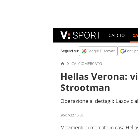
CALCIO
C
Seguici su:
Google Discover
Fonti pr
CALCIOMERCATO
Hellas Verona: vi
Strootman
Operazione ai dettagli: Lazovic 
20/07/22 15:58
Movimenti di mercato in casa Hella