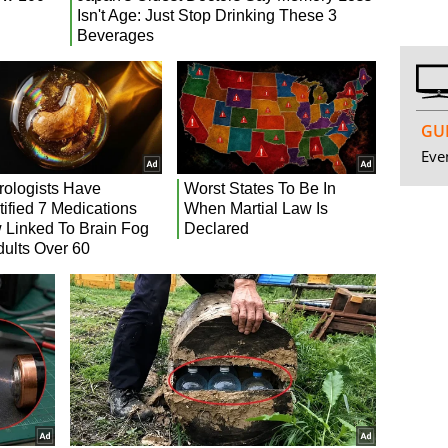
GUI
Even