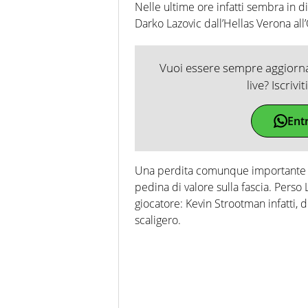
Nelle ultime ore infatti sembra in di
Darko Lazovic dall’Hellas Verona all
Vuoi essere sempre aggiornat
live? Iscrivi
Ent
Una perdita comunque importante pe
pedina di valore sulla fascia. Perso 
giocatore: Kevin Strootman infatti,
scaligero.