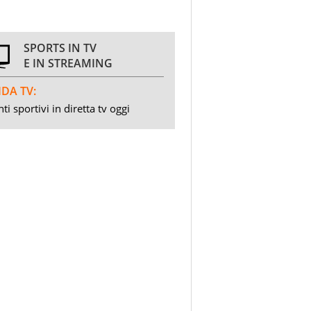
SPORTS IN TV
E IN STREAMING
DA TV:
ti sportivi in diretta tv oggi