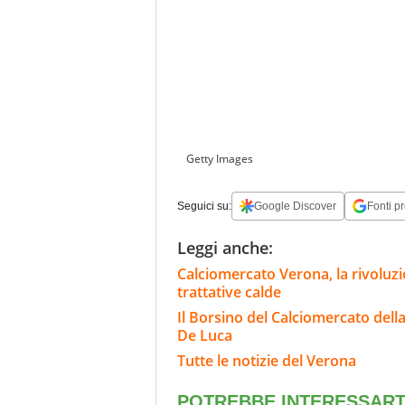
Getty Images
Seguici su:
Google Discover
Fonti pr
Leggi anche:
Calciomercato Verona, la rivoluzio
trattative calde
Il Borsino del Calciomercato dell
De Luca
Tutte le notizie del Verona