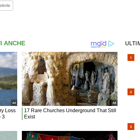
eferite
ULTI