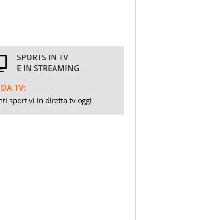
SPORTS IN TV
E IN STREAMING
DA TV:
ti sportivi in diretta tv oggi