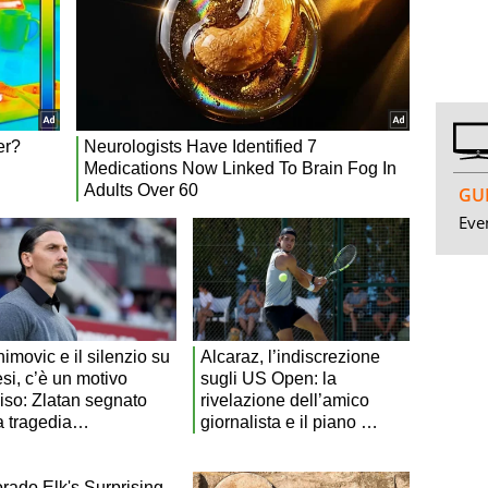
GUI
Even