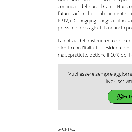
continua a deliziare il Camp Nou co
futuro sarà molto probabilmente lon
PPTV, il Chongqing Dangdai Lifan sar
prossime tre stagioni: l'annuncio po
La notizia del trasferimento del ce
diretto con l'Italia: il presidente 
ma soprattutto detiene il 60% del 
Vuoi essere sempre aggiornat
live? Iscrivi
Ent
SPORTAL.IT