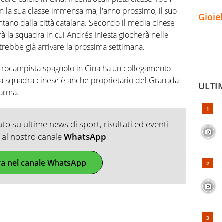
n la sua classe immensa ma, l'anno prossimo, il suo
Gioie
tano dalla città catalana. Secondo il media cinese
à la squadra in cui Andrés Iniesta giocherà nelle
trebbe già arrivare la prossima settimana.
ntrocampista spagnolo in Cina ha un collegamento
della squadra cinese è anche proprietario del Granada
ULTI
Parma.
o su ultime news di sport, risultati ed eventi
ti al nostro canale
WhatsApp
ra nel canale WhatsApp