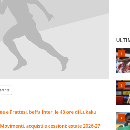
ULTI
eferite
e e Frattesi, beffa Inter, le 48 ore di Lukaku,
Movimenti, acquisti e cessioni: estate 2026-27