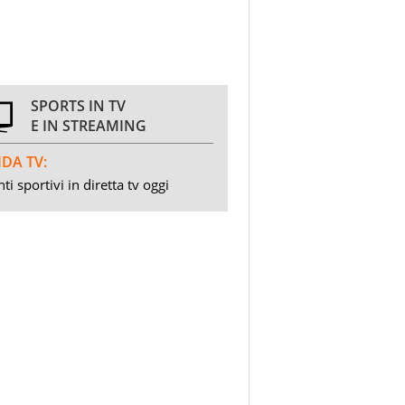
SPORTS IN TV
E IN STREAMING
DA TV:
ti sportivi in diretta tv oggi