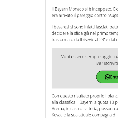
Il Bayern Monaco si è inceppato. Dopo
era arrivato il pareggio contro l’Augs
I bavaresi si sono infatti lasciati b
decidere la sfida già nel primo temp
trasformato da Ibisevic al 23′ e dal
Vuoi essere sempre aggiornat
live? Iscrivi
Ent
Con questo risultato proprio i bian
alla classifica il Bayern, a quota 1
Brema, in caso di vittoria, possono 
Kovac e la sua attuale compagna di c