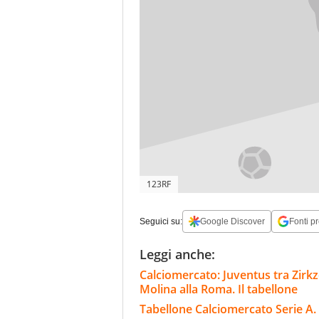
123RF
Seguici su:
Google Discover
Fonti pr
Leggi anche:
Calciomercato: Juventus tra Zirkze
Molina alla Roma. Il tabellone
Tabellone Calciomercato Serie A. 