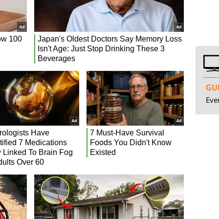
GUI
Even