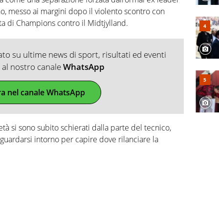
o, messo ai margini dopo il violento scontro con
tita di Champions contro il Midtjylland.
o su ultime news di sport, risultati ed eventi
ti al nostro canale
WhatsApp
ra nel canale WhatsApp
età si sono subito schierati dalla parte del tecnico,
 guardarsi intorno per capire dove rilanciare la