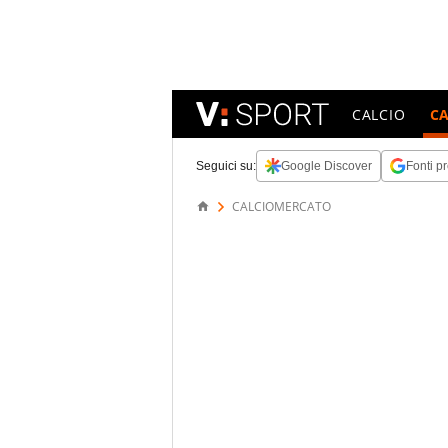
CALCIO
C
Seguici su:
Google Discover
Fonti pr
CALCIOMERCATO