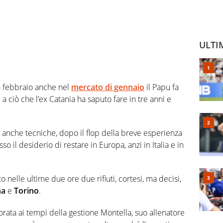
ULTI
a febbraio anche nel
mercato di gennaio
il Papu fa
 a ciò che l’ex Catania ha saputo fare in tre anni e
 e anche tecniche, dopo il flop della breve esperienza
o il desiderio di restare in Europa, anzi in Italia e in
 nelle ultime due ore due rifiuti, cortesi, ma decisi,
na
e
Torino
.
iorata ai tempi della gestione Montella, suo allenatore