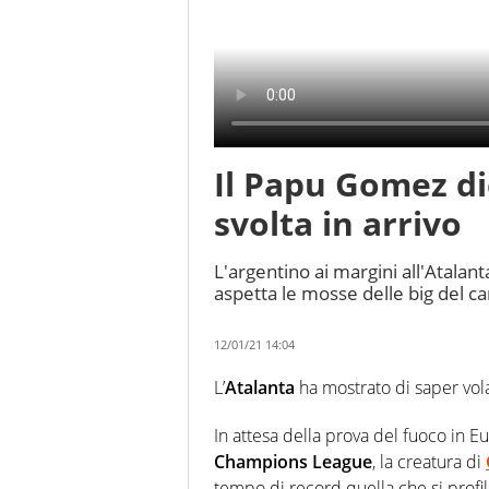
Il Papu Gomez di
svolta in arrivo
L'argentino ai margini all'Atalant
aspetta le mosse delle big del c
12/01/21 14:04
L’
Atalanta
ha mostrato di saper vol
In attesa della prova del fuoco in Eu
Champions League
, la creatura di
tempo di record quella che si profi