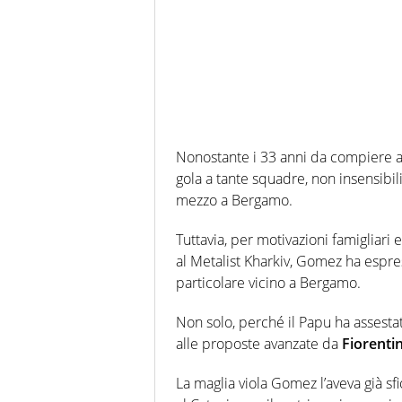
Nonostante i 33 anni da compiere 
gola a tante squadre, non insensibili
mezzo a Bergamo.
Tuttavia, per motivazioni famigliari
al Metalist Kharkiv, Gomez ha espress
particolare vicino a Bergamo.
Non solo, perché il Papu ha assestato
alle proposte avanzate da
Fiorenti
La maglia viola Gomez l’aveva già sf