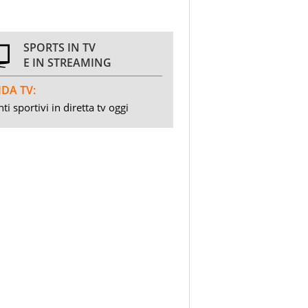
SPORTS IN TV
E IN STREAMING
DA TV:
ti sportivi in diretta tv oggi