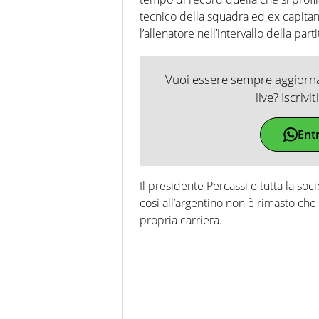
tecnico della squadra ed ex capitan
l’allenatore nell’intervallo della par
Vuoi essere sempre aggiornat
live? Iscrivi
Ent
Il presidente Percassi e tutta la soci
così all’argentino non è rimasto che
propria carriera.