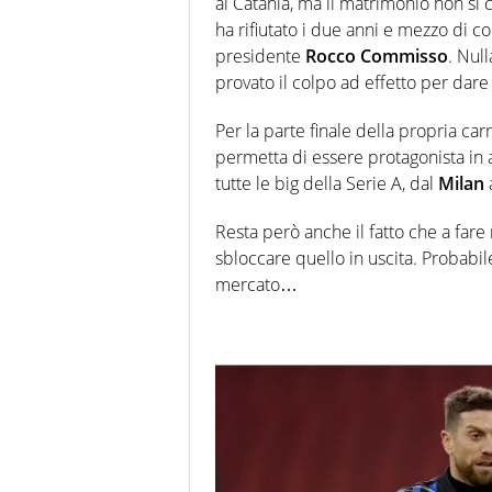
al Catania, ma il matrimonio non si
ha rifiutato i due anni e mezzo di co
presidente
Rocco Commisso
. Nul
provato il colpo ad effetto per dare 
Per la parte finale della propria ca
permetta di essere protagonista in a
tutte le big della Serie A, dal
Milan
Resta però anche il fatto che a fare 
sbloccare quello in uscita. Probabil
mercato…