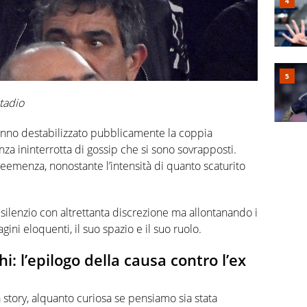
tadio
hanno destabilizzato pubblicamente la coppia
za ininterrotta di gossip che si sono sovrapposti.
menza, nonostante l’intensità di quanto scaturito
il silenzio con altrettanta discrezione ma allontanando i
ini eloquenti, il suo spazio e il suo ruolo.
i: l’epilogo della causa contro l’ex
ma story, alquanto curiosa se pensiamo sia stata