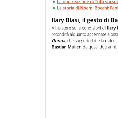
La non reazione di Totti sui soc
La storia di Noemi Bocchi: l'ep
Ilary Blasi, il gesto di 
A insistere sulle condizioni di
Ilary 
rotondità alquanto accennate a oss
Donna
, che suggerirebbe la dolce a
Bastian Muller,
da quasi due anni.