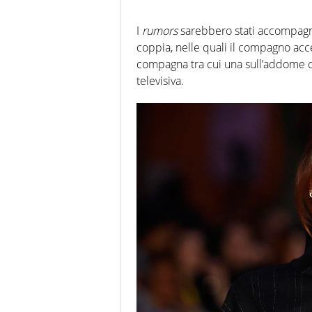
I
rumors
sarebbero stati accompagn
coppia, nelle quali il compagno acce
compagna tra cui una sull’addome c
televisiva.