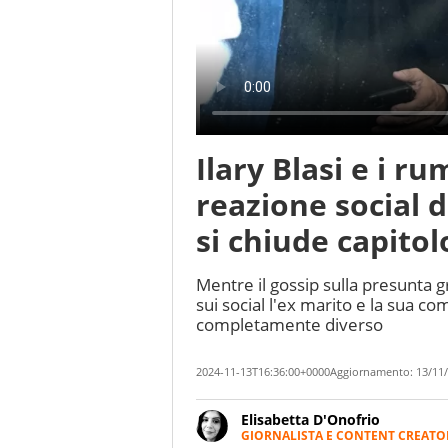
Ilary Blasi e i r
reazione social d
si chiude capito
Mentre il gossip sulla presunta g
sui social l'ex marito e la sua 
completamente diverso
2024-11-13T16:36:00+0000
Aggiornamento:
13/11/
Elisabetta D'Onofrio
GIORNALISTA E CONTENT CREATO