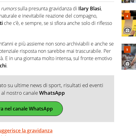
2007, scrive per curiosità personale e necessità:
 e dei suoi protagonisti, concedendosi innocenti evasioni
i
rumors
sulla presunta gravidanza di
Ilary Blasi
,
format. Un tempo ala destra, oggi si sente a suo agio nel
naturale e inevitabile reazione del compagno,
fica riservata dei migliori 5 calciatori di sempre.
ti
che c’è, e sempre, se si sfiora anche solo di riflesso
nt’anni e più assieme non sono archiviabili e anche se
potenziale risposta non sarebbe mai trascurabile. Per
à. E in una giornata molto intensa, sul fronte emotivo
chi
.
o su ultime news di sport, risultati ed eventi
ti al nostro canale
WhatsApp
ra nel canale WhatsApp
 suggerisce la gravidanza