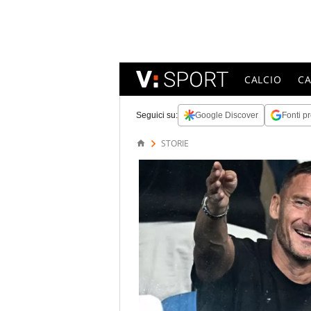
CALCIO
C
Seguici su:
Google Discover
Fonti pr
STORIE