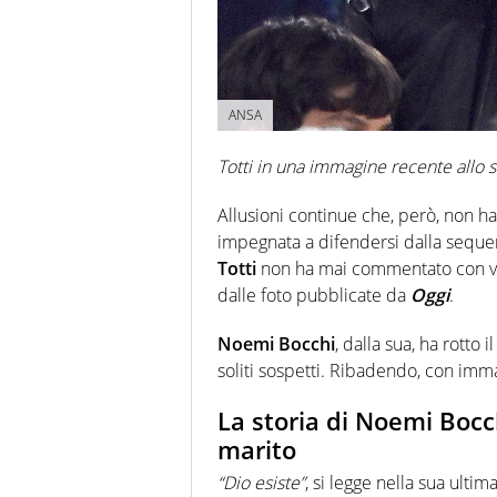
ANSA
Totti in una immagine recente allo s
Allusioni continue che, però, non 
impegnata a difendersi dalla sequen
Totti
non ha mai commentato con vee
dalle foto pubblicate da
Oggi
.
Noemi Bocchi
, dalla sua, ha rotto 
soliti sospetti. Ribadendo, con immag
La storia di Noemi Bocch
marito
“Dio esiste”
, si legge nella sua ulti