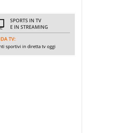
SPORTS IN TV
E IN STREAMING
DA TV:
ti sportivi in diretta tv oggi