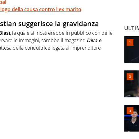
ial
ilogo della causa contro l'ex marito
Bastian suggerisce la gravidanza
ULTI
Blasi
, la quale si mostrerebbe in pubblico con delle
ervare le immagini, sarebbe il magazine
Diva e
ttesa della conduttrice legata all’imprenditore