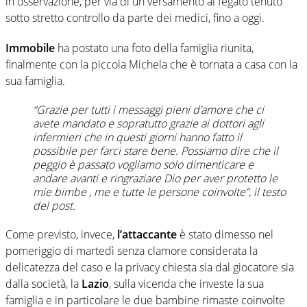
in osservazione, per via di un versamento al fegato tenuto
sotto stretto controllo da parte dei medici, fino a oggi.
Immobile
ha postato una foto della famiglia riunita,
finalmente con la piccola Michela che è tornata a casa con la
sua famiglia.
“Grazie per tutti i messaggi pieni d’amore che ci
avete mandato e sopratutto grazie ai dottori agli
infermieri che in questi giorni hanno fatto il
possibile per farci stare bene. Possiamo dire che il
peggio è passato vogliamo solo dimenticare e
andare avanti e ringraziare Dio per aver protetto le
mie bimbe , me e tutte le persone coinvolte”, il testo
del post.
Come previsto, invece,
l’attaccante
è stato dimesso nel
pomeriggio di martedì senza clamore considerata la
delicatezza del caso e la privacy chiesta sia dal giocatore sia
dalla società, la
Lazio
, sulla vicenda che investe la sua
famiglia e in particolare le due bambine rimaste coinvolte