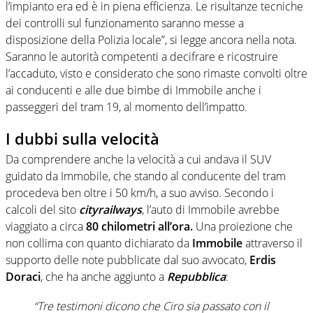
l’impianto era ed è in piena efficienza. Le risultanze tecniche
dei controlli sul funzionamento saranno messe a
disposizione della Polizia locale”, si legge ancora nella nota.
Saranno le autorità competenti a decifrare e ricostruire
l’accaduto, visto e considerato che sono rimaste convolti oltre
ai conducenti e alle due bimbe di Immobile anche i
passeggeri del tram 19, al momento dell’impatto.
I dubbi sulla velocità
Da comprendere anche la velocità a cui andava il SUV
guidato da Immobile, che stando al conducente del tram
procedeva ben oltre i 50 km/h, a suo avviso. Secondo i
calcoli del sito
cityrailways
, l’auto di Immobile avrebbe
viaggiato a circa
80 chilometri all’ora.
Una proiezione che
non collima con quanto dichiarato da
Immobile
attraverso il
supporto delle note pubblicate dal suo avvocato,
Erdis
Doraci
, che ha anche aggiunto a
Repubblica
:
“Tre testimoni dicono che Ciro sia passato con il