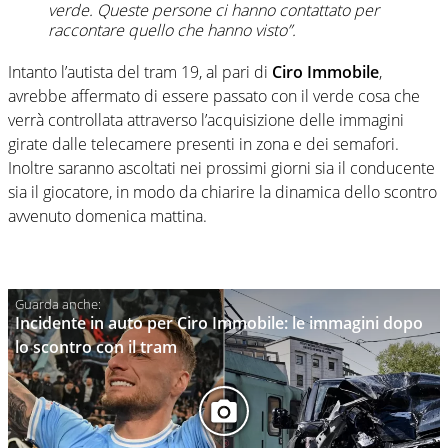
verde. Queste persone ci hanno contattato per
raccontare quello che hanno visto”.
Intanto l’autista del tram 19, al pari di
Ciro Immobile
,
avrebbe affermato di essere passato con il verde cosa che
verrà controllata attraverso l’acquisizione delle immagini
girate dalle telecamere presenti in zona e dei semafori.
Inoltre saranno ascoltati nei prossimi giorni sia il conducente
sia il giocatore, in modo da chiarire la dinamica dello scontro
avvenuto domenica mattina.
Incidente in auto per Ciro Immobile: le immagini dopo
lo scontro con il tram