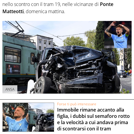
nello scontro con il tram 19, nelle vicinanze di
Ponte
Matteotti
, domenica mattina.
ANSA
Forse ti può interessare
Immobile rimane accanto alla
figlia, i dubbi sul semaforo rotto
e la velocità a cui andava prima
di scontrarsi con il tram