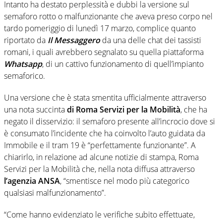
Intanto ha destato perplessità e dubbi la versione sul
semaforo rotto o malfunzionante che aveva preso corpo nel
tardo pomeriggio di lunedì 17 marzo, complice quanto
riportato da
Il Messaggero
da una delle chat dei tassisti
romani, i quali avrebbero segnalato su quella piattaforma
Whatsapp
, di un cattivo funzionamento di quell’impianto
semaforico.
Una versione che è stata smentita ufficialmente attraverso
una nota succinta
di Roma Servizi per la Mobilità
, che ha
negato il disservizio: il semaforo presente all’incrocio dove si
è consumato l’incidente che ha coinvolto l’auto guidata da
Immobile e il tram 19 è “perfettamente funzionante”. A
chiarirlo, in relazione ad alcune notizie di stampa, Roma
Servizi per la Mobilità che, nella nota diffusa attraverso
l’agenzia ANSA
, “smentisce nel modo più categorico
qualsiasi malfunzionamento”.
“Come hanno evidenziato le verifiche subito effettuate,