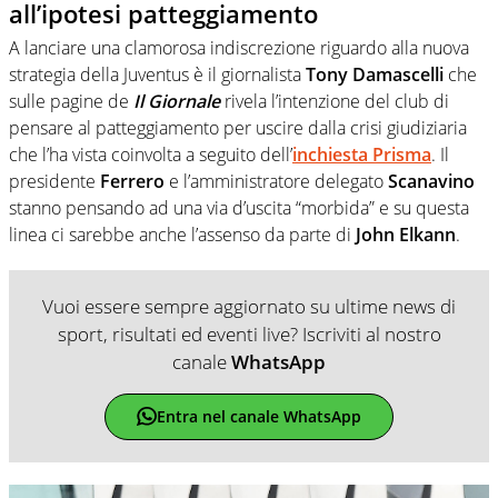
all’ipotesi patteggiamento
A lanciare una clamorosa indiscrezione riguardo alla nuova
strategia della Juventus è il giornalista
Tony Damascelli
che
sulle pagine de
Il Giornale
rivela l’intenzione del club di
pensare al patteggiamento per uscire dalla crisi giudiziaria
che l’ha vista coinvolta a seguito dell’
inchiesta Prisma
. Il
presidente
Ferrero
e l’amministratore delegato
Scanavino
stanno pensando ad una via d’uscita “morbida” e su questa
linea ci sarebbe anche l’assenso da parte di
John Elkann
.
Vuoi essere sempre aggiornato su ultime news di
sport, risultati ed eventi live? Iscriviti al nostro
canale
WhatsApp
Entra nel canale WhatsApp