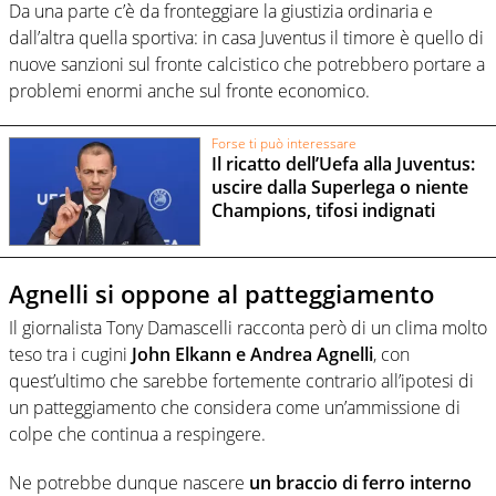
Da una parte c’è da fronteggiare la giustizia ordinaria e
dall’altra quella sportiva: in casa Juventus il timore è quello di
nuove sanzioni sul fronte calcistico che potrebbero portare a
problemi enormi anche sul fronte economico.
Forse ti può interessare
Il ricatto dell’Uefa alla Juventus:
uscire dalla Superlega o niente
Champions, tifosi indignati
Agnelli si oppone al patteggiamento
Il giornalista Tony Damascelli racconta però di un clima molto
teso tra i cugini
John Elkann e Andrea Agnelli
, con
quest’ultimo che sarebbe fortemente contrario all’ipotesi di
un patteggiamento che considera come un’ammissione di
colpe che continua a respingere.
Ne potrebbe dunque nascere
un braccio di ferro interno