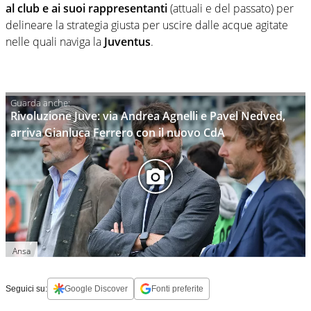
al club e ai suoi rappresentanti
(attuali e del passato) per
delineare la strategia giusta per uscire dalle acque agitate
nelle quali naviga la
Juventus
.
Rivoluzione Juve: via Andrea Agnelli e Pavel Nedved,
arriva Gianluca Ferrero con il nuovo CdA
Ansa
Seguici su:
Google Discover
Fonti preferite