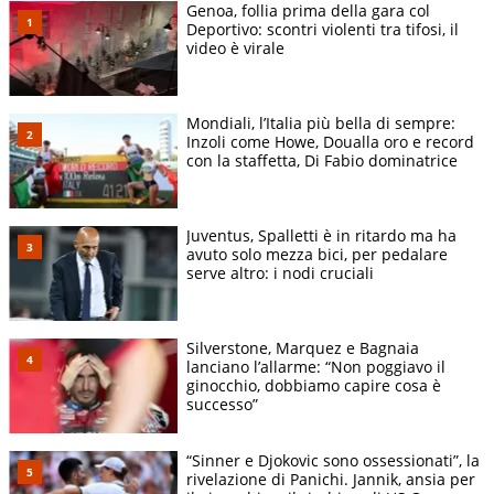
Genoa, follia prima della gara col
Deportivo: scontri violenti tra tifosi, il
video è virale
Mondiali, l’Italia più bella di sempre:
Inzoli come Howe, Doualla oro e record
con la staffetta, Di Fabio dominatrice
Juventus, Spalletti è in ritardo ma ha
avuto solo mezza bici, per pedalare
serve altro: i nodi cruciali
Silverstone, Marquez e Bagnaia
lanciano l’allarme: “Non poggiavo il
ginocchio, dobbiamo capire cosa è
successo”
“Sinner e Djokovic sono ossessionati”, la
rivelazione di Panichi. Jannik, ansia per