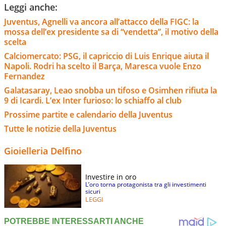
Leggi anche:
Juventus, Agnelli va ancora all’attacco della FIGC: la
mossa dell’ex presidente sa di “vendetta”, il motivo della
scelta
Calciomercato: PSG, il capriccio di Luis Enrique aiuta il
Napoli. Rodri ha scelto il Barça, Maresca vuole Enzo
Fernandez
Galatasaray, Leao snobba un tifoso e Osimhen rifiuta la
9 di Icardi. L’ex Inter furioso: lo schiaffo al club
Prossime partite e calendario della Juventus
Tutte le notizie della Juventus
Gioielleria Delfino
Investire in oro
L’oro torna protagonista tra gli investimenti
sicuri
LEGGI