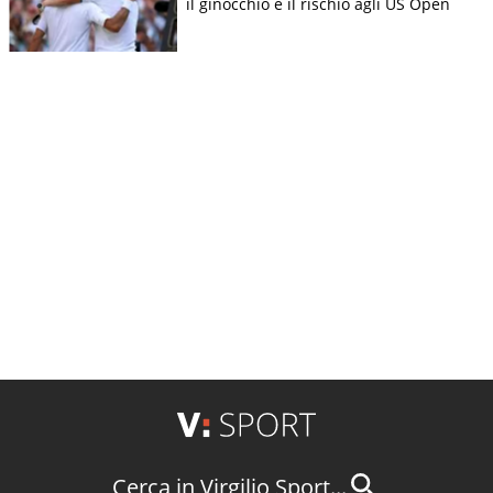
il ginocchio e il rischio agli US Open
Cerca in Virgilio Sport...