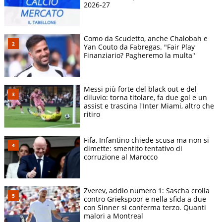
2026-27
Como da Scudetto, anche Chalobah e
Yan Couto da Fabregas. "Fair Play
Finanziario? Pagheremo la multa"
Messi più forte del black out e del
diluvio: torna titolare, fa due gol e un
assist e trascina l'Inter Miami, altro che
ritiro
Fifa, Infantino chiede scusa ma non si
dimette: smentito tentativo di
corruzione al Marocco
Zverev, addio numero 1: Sascha crolla
contro Griekspoor e nella sfida a due
con Sinner si conferma terzo. Quanti
malori a Montreal