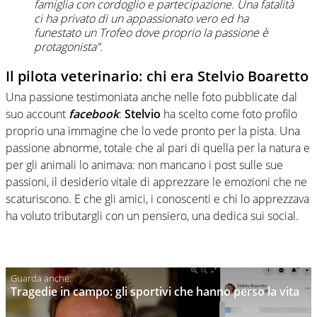
famiglia con cordoglio e partecipazione. Una fatalità
ci ha privato di un appassionato vero ed ha
funestato un Trofeo dove proprio la passione è
protagonista”.
Il pilota veterinario: chi era Stelvio Boaretto
Una passione testimoniata anche nelle foto pubblicate dal
suo account
facebook
:
Stelvio
ha scelto come foto profilo
proprio una immagine che lo vede pronto per la pista. Una
passione abnorme, totale che al pari di quella per la natura e
per gli animali lo animava: non mancano i post sulle sue
passioni, il desiderio vitale di apprezzare le emozioni che ne
scaturiscono. E che gli amici, i conoscenti e chi lo apprezzava
ha voluto tributargli con un pensiero, una dedica sui social.
Tragedie in campo: gli sportivi che hanno perso la vita