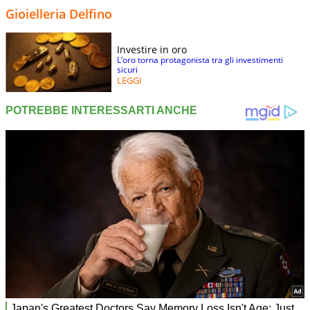
Gioielleria Delfino
Investire in oro
L’oro torna protagonista tra gli investimenti
sicuri
LEGGI