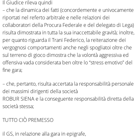
Il Giudice rileva quindi
– che la dinamica dei fatti (concordemente e univocamente
riportati nel referto arbitrale e nelle relazioni dei
collaboratori della Procura Federale e del delegato di Lega)
risulta dimostrata in tutta la sua inaccettabile gravità; inoltre,
per quanto riguarda il Trani Federico, la reiterazione dei
vergognosi comportamenti anche negli spogliatoi oltre che
sul terreno di gioco dimostra che la volontà aggressiva ed
offensiva vada considerata ben oltre lo “stress emotivo” del
fine gara;
– che, pertanto, risulta accertata la responsabilità personale
dei massimi dirigenti della società
ROBUR SIENA e la conseguente responsabilità diretta della
società stessa;
TUTTO CIÒ PREMESSO
il GS, in relazione alla gara in epigrafe,