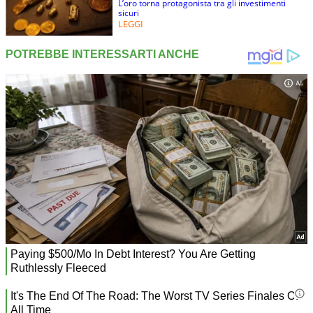
L’oro torna protagonista tra gli investimenti
sicuri
LEGGI