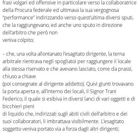
frasi volgari ed offensive in particolare verso la collaboratrice
della Procura federale ed ultimava la sua vergognosa
“performance” indirizzando verso quest’ultima diversi sputi,
che la raggiungevano, ed anche uno sputo in direzione
dell’arbitro che però non
veniva colpito;
– che, una volta allontanato l’esagitato dirigente, la terna
arbitrale rientrava negli spogliatoi per raggiungere il locale
alla stessa riservato e che avevano lasciato, come da prassi,
chiuso a chiave
(poi consegnate al dirigente addetto). Quivi giunti trovavano
la porta aperta e, all’interno dei locali, il Signor Trani
Federico, il quale si esibiva in diversi lanci di vari oggetti e di
bicchieri pieni
di liquido che, indirizzati sugli abiti civili dell’arbitro e dei
suoi collaboratori, li imbrattava visibilmente. L’esagitato
soggetto veniva portato via a forza dagli altri dirigenti;