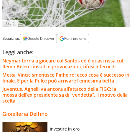
123RF
Seguici su:
Google Discover
Fonti preferite
Leggi anche:
Neymar torna a giocare col Santos ed è quasi rissa col
Remo Belem: insulti e provocazioni, tifosi inferociti
Messi, Vincic smentisce Pinheiro: ecco cosa è successo in
finale. E per la Pulce può arrivare l’ennesima beffa
Juventus, Agnelli va ancora all’attacco della FIGC: la
mossa dell’ex presidente sa di “vendetta”, il motivo della
scelta
Gioielleria Delfino
Investire in oro