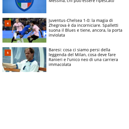
Messina, chi può essere ripescato
Juventus-Chelsea 1-0: la magia di
Zhegrova è da incorniciare. Spalletti
suona il Blues e tiene, ancora, la porta
inviolata
Baresi: cosa ci siamo persi della
leggenda del Milan, cosa deve fare
Ranieri e l'unico neo di una carriera
immacolata