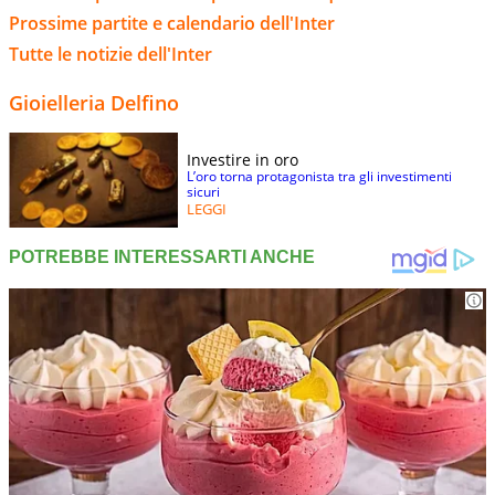
Prossime partite e calendario dell'Inter
Tutte le notizie dell'Inter
Gioielleria Delfino
Investire in oro
L’oro torna protagonista tra gli investimenti
sicuri
LEGGI