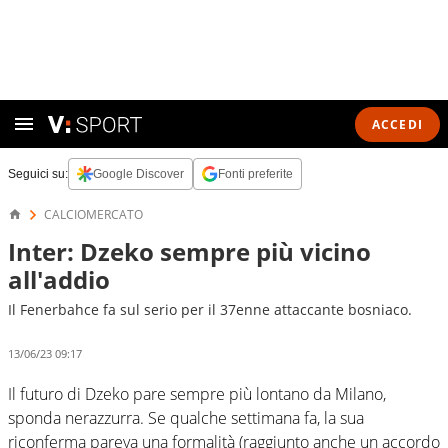
ACCEDI
Seguici su:
Google Discover
Fonti preferite
CALCIOMERCATO
Inter: Dzeko sempre più vicino
all'addio
Il Fenerbahce fa sul serio per il 37enne attaccante bosniaco.
13/06/23 09:17
Il futuro di Dzeko pare sempre più lontano da Milano,
sponda nerazzurra. Se qualche settimana fa, la sua
riconferma pareva una formalità (raggiunto anche un accordo