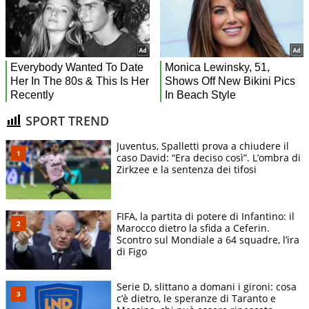
SPORT TREND
Juventus, Spalletti prova a chiudere il
caso David: “Era deciso così”. L’ombra di
Zirkzee e la sentenza dei tifosi
FIFA, la partita di potere di Infantino: il
Marocco dietro la sfida a Ceferin.
Scontro sul Mondiale a 64 squadre, l’ira
di Figo
Serie D, slittano a domani i gironi: cosa
c’è dietro, le speranze di Taranto e