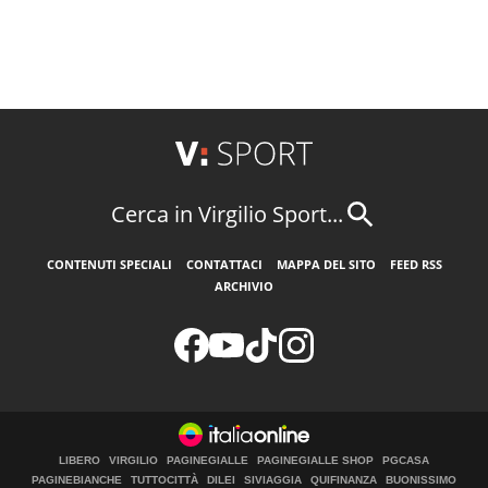
Cerca in Virgilio Sport...
CONTENUTI SPECIALI
CONTATTACI
MAPPA DEL SITO
FEED RSS
ARCHIVIO
LIBERO
VIRGILIO
PAGINEGIALLE
PAGINEGIALLE SHOP
PGCASA
PAGINEBIANCHE
TUTTOCITTÀ
DILEI
SIVIAGGIA
QUIFINANZA
BUONISSIMO